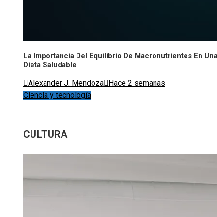
La Importancia Del Equilibrio De Macronutrientes En Un
Dieta Saludable
Alexander J. Mendoza
Hace 2 semanas
Ciencia y tecnología
CULTURA