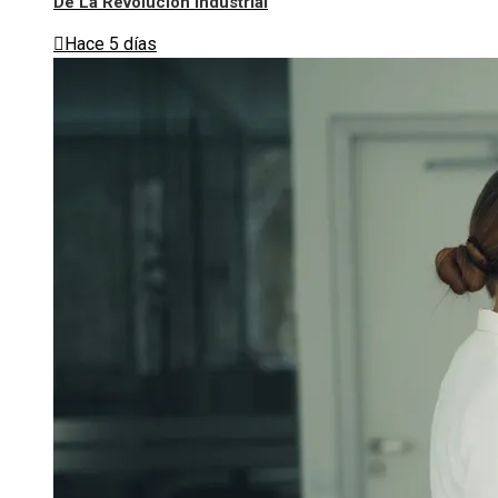
De La Revolución Industrial
Hace 5 días