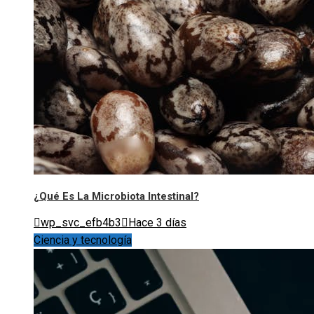
¿Qué Es La Microbiota Intestinal?
wp_svc_efb4b3
Hace 3 días
Ciencia y tecnología