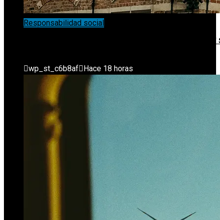
Responsabilidad social
El Enfoque Descentralizado De Políticas De Movilidad Y
Relación Con La RSC En Bélgica
wp_st_c6b8af
Hace 18 horas