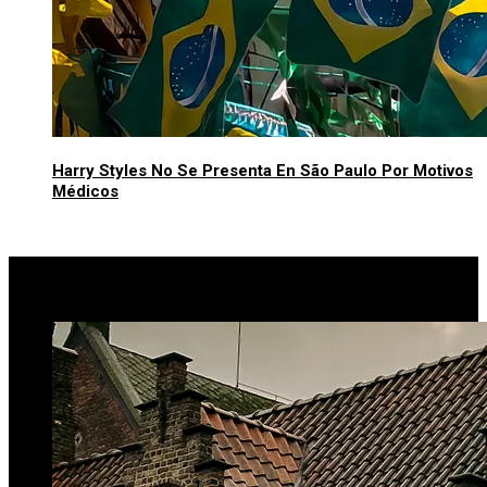
Harry Styles No Se Presenta En São Paulo Por Motivos
Médicos