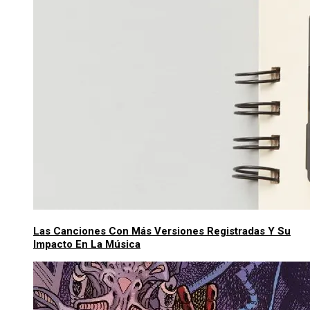
Las Canciones Con Más Versiones Registradas Y Su
Impacto En La Música