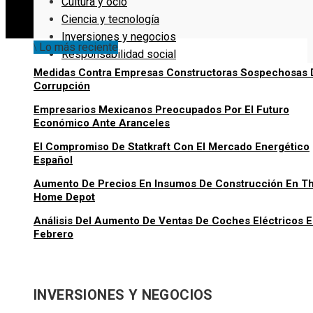
Cultura y ocio
Ciencia y tecnología
Inversiones y negocios
Lo más reciente
Responsabilidad social
Medidas Contra Empresas Constructoras Sospechosas 
Corrupción
Empresarios Mexicanos Preocupados Por El Futuro
Económico Ante Aranceles
El Compromiso De Statkraft Con El Mercado Energético
Español
Aumento De Precios En Insumos De Construcción En T
Home Depot
Análisis Del Aumento De Ventas De Coches Eléctricos 
Febrero
INVERSIONES Y NEGOCIOS