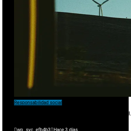
Responsabilidad social
La Conferencia De Estocolmo Y La Coordinación Global
Acciones Ambientales
wp_svc_efb4b3
Hace 3 días