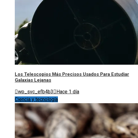
Los Telescopios Más Precisos Usados Para Estudiar
Galaxias Lejanas
wp_svc_efb4b3
Hace 1 día
Ciencia y tecnología