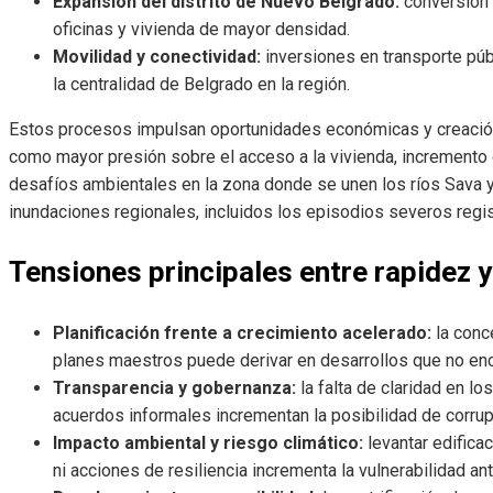
Expansión del distrito de Nuevo Belgrado:
conversión 
oficinas y vivienda de mayor densidad.
Movilidad y conectividad:
inversiones en transporte púb
la centralidad de Belgrado en la región.
Estos procesos impulsan oportunidades económicas y creació
como mayor presión sobre el acceso a la vivienda, incremento 
desafíos ambientales en la zona donde se unen los ríos Sava y
inundaciones regionales, incluidos los episodios severos regi
Tensiones principales entre rapidez y
Planificación frente a crecimiento acelerado:
la conc
planes maestros puede derivar en desarrollos que no enca
Transparencia y gobernanza:
la falta de claridad en l
acuerdos informales incrementan la posibilidad de corru
Impacto ambiental y riesgo climático:
levantar edifica
ni acciones de resiliencia incrementa la vulnerabilidad a