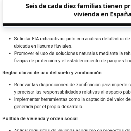
Seis de cada diez familias tienen 
vivienda en Españ
Solicitar EIA exhaustivas junto con análisis detallados de
ubicada en llanuras fluviales.
Promover el uso de soluciones naturales mediante la reh
franjas de protección y el establecimiento de parques lin
Reglas claras de uso del suelo y zonificación
Renovar las disposiciones de zonificación para impedir
y precisar las responsabilidades relativas al espacio púb
Implementar herramientas como la captación del valor del 
generada por el propio desarrollo.
Política de vivienda y orden social
Aplicar requisitos de vivienda asequible en proyectos de