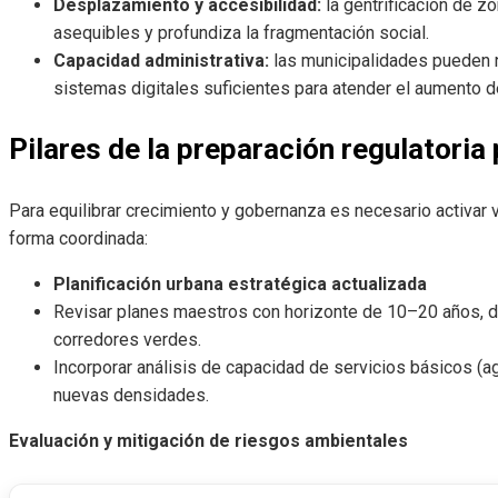
Desplazamiento y accesibilidad:
la gentrificación de z
asequibles y profundiza la fragmentación social.
Capacidad administrativa:
las municipalidades pueden n
sistemas digitales suficientes para atender el aumento de
Pilares de la preparación regulatori
Para equilibrar crecimiento y gobernanza es necesario activar v
forma coordinada:
Planificación urbana estratégica actualizada
Revisar planes maestros con horizonte de 10–20 años, 
corredores verdes.
Incorporar análisis de capacidad de servicios básicos (agu
nuevas densidades.
Evaluación y mitigación de riesgos ambientales