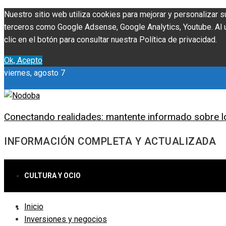
Nuestro sitio web utiliza cookies para mejorar y personalizar s
terceros como Google Adsense, Google Analytics, Youtube. Al ut
clic en el botón para consultar nuestra Política de privacidad.
Ok, Acepto
viernes, agosto 7
Conectando realidades: mantente informado sobre l
INFORMACIÓN COMPLETA Y ACTUALIZADA
CULTURA Y OCIO
Inicio
CIENCIA Y TECNOLOGÍA
Inversiones y negocios