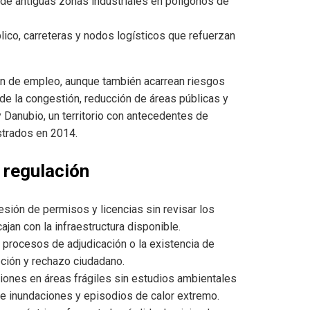
de antiguas zonas industriales en polígonos de
lico, carreteras y nodos logísticos que refuerzan
n de empleo, aunque también acarrean riesgos
de la congestión, reducción de áreas públicas y
 Danubio, un territorio con antecedentes de
strados en 2014.
 regulación
esión de permisos y licencias sin revisar los
jan con la infraestructura disponible.
os procesos de adjudicación o la existencia de
pción y rechazo ciudadano.
ciones en áreas frágiles sin estudios ambientales
nte inundaciones y episodios de calor extremo.