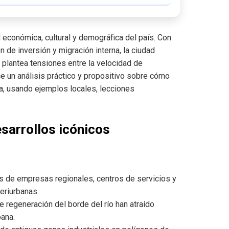
d económica, cultural y demográfica del país. Con
 de inversión y migración interna, la ciudad
plantea tensiones entre la velocidad de
ce un análisis práctico y propositivo sobre cómo
da, usando ejemplos locales, lecciones
esarrollos icónicos
 de empresas regionales, centros de servicios y
periurbanas.
 regeneración del borde del río han atraído
bana.