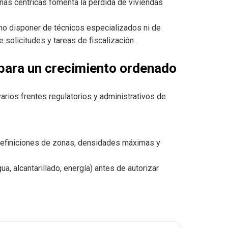
onas céntricas fomenta la pérdida de viviendas
o disponer de técnicos especializados ni de
 solicitudes y tareas de fiscalización.
a para un crecimiento ordenado
arios frentes regulatorios y administrativos de
definiciones de zonas, densidades máximas y
a, alcantarillado, energía) antes de autorizar