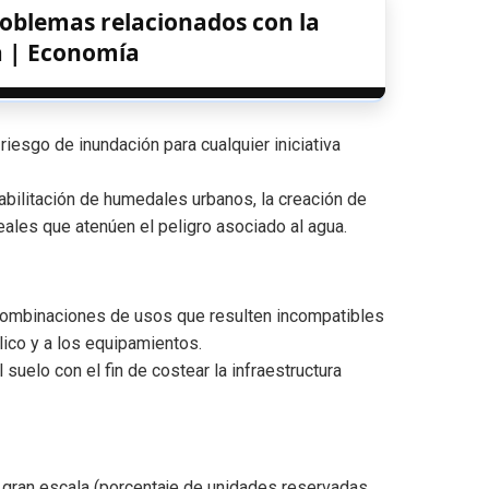
problemas relacionados con la
a | Economía
 riesgo de inundación para cualquier iniciativa
abilitación de humedales urbanos, la creación de
eales que atenúen el peligro asociado al agua.
 combinaciones de usos que resulten incompatibles
lico y a los equipamientos.
suelo con el fin de costear la infraestructura
 gran escala (porcentaje de unidades reservadas,