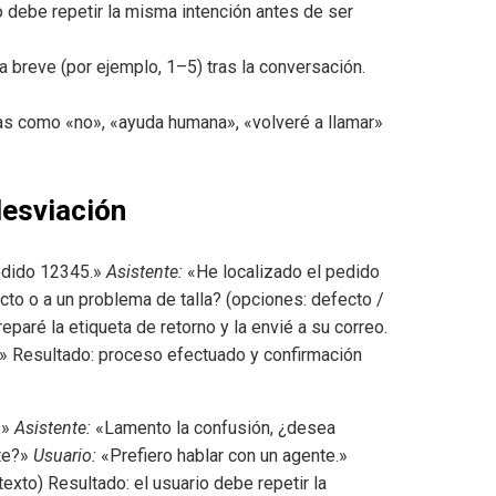
debe repetir la misma intención antes de ser
 breve (por ejemplo, 1–5) tras la conversación.
as como «no», «ayuda humana», «volveré a llamar»
desviación
edido 12345.»
Asistente:
«He localizado el pedido
to o a un problema de talla? (opciones: defecto /
paré la etiqueta de retorno y la envié a su correo.
?» Resultado: proceso efectuado y confirmación
.»
Asistente:
«Lamento la confusión, ¿desea
nte?»
Usuario:
«Prefiero hablar con un agente.»
texto) Resultado: el usuario debe repetir la