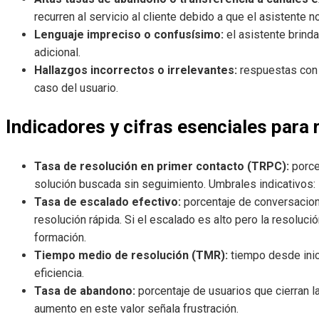
recurren al servicio al cliente debido a que el asistente n
Lenguaje impreciso o confusísimo:
el asistente brind
adicional.
Hallazgos incorrectos o irrelevantes:
respuestas con 
caso del usuario.
Indicadores y cifras esenciales para 
Tasa de resolución en primer contacto (TRPC):
porce
solución buscada sin seguimiento. Umbrales indicativos
Tasa de escalado efectivo:
porcentaje de conversacion
resolución rápida. Si el escalado es alto pero la resoluc
formación.
Tiempo medio de resolución (TMR):
tiempo desde inici
eficiencia.
Tasa de abandono:
porcentaje de usuarios que cierran l
aumento en este valor señala frustración.