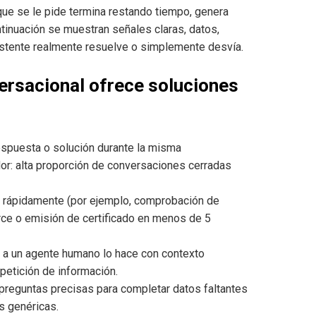
que se le pide termina restando tiempo, genera
ontinuación se muestran señales claras, datos,
istente realmente resuelve o simplemente desvía.
ersacional ofrece soluciones
respuesta o solución durante la misma
dor: alta proporción de conversaciones cerradas
 rápidamente (por ejemplo, comprobación de
e o emisión de certificado en menos de 5
a a un agente humano lo hace con contexto
petición de información.
 preguntas precisas para completar datos faltantes
s genéricas.