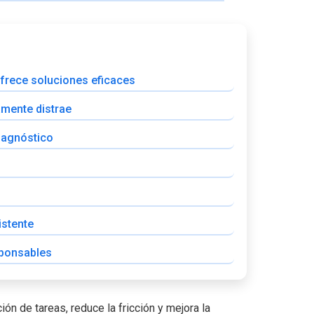
ofrece soluciones eficaces
amente distrae
diagnóstico
istente
sponsables
ón de tareas, reduce la fricción y mejora la