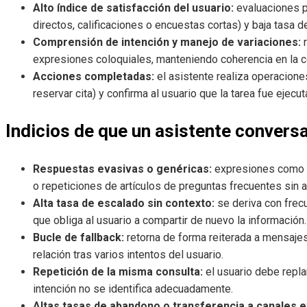
Alto índice de satisfacción del usuario:
evaluaciones p
directos, calificaciones o encuestas cortas) y baja tasa 
Comprensión de intención y manejo de variaciones:
r
expresiones coloquiales, manteniendo coherencia en la c
Acciones completadas:
el asistente realiza operacione
reservar cita) y confirma al usuario que la tarea fue ejecut
Indicios de que un asistente convers
Respuestas evasivas o genéricas:
expresiones como «
o repeticiones de artículos de preguntas frecuentes sin 
Alta tasa de escalado sin contexto:
se deriva con frecue
que obliga al usuario a compartir de nuevo la información.
Bucle de fallback:
retorna de forma reiterada a mensajes 
relación tras varios intentos del usuario.
Repetición de la misma consulta:
el usuario debe repla
intención no se identifica adecuadamente.
Altas tasas de abandono o transferencia a canales e