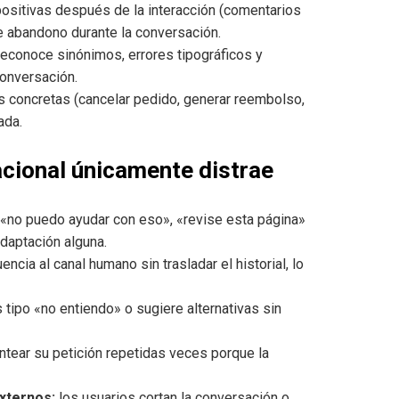
ositivas después de la interacción (comentarios
de abandono durante la conversación.
econoce sinónimos, errores tipográficos y
onversación.
s concretas (cancelar pedido, generar reembolso,
ada.
acional únicamente distrae
no puedo ayudar con eso», «revise esta página»
adaptación alguna.
ncia al canal humano sin trasladar el historial, lo
tipo «no entiendo» o sugiere alternativas sin
ntear su petición repetidas veces porque la
xternos:
los usuarios cortan la conversación o