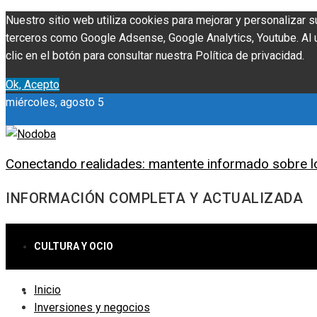
Nuestro sitio web utiliza cookies para mejorar y personalizar s
terceros como Google Adsense, Google Analytics, Youtube. Al ut
clic en el botón para consultar nuestra Política de privacidad.
Ok, Acepto
miércoles, agosto 5
Conectando realidades: mantente informado sobre l
INFORMACIÓN COMPLETA Y ACTUALIZADA
CULTURA Y OCIO
Inicio
CIENCIA Y TECNOLOGÍA
Inversiones y negocios