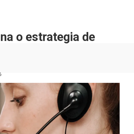
na o estrategia de
6