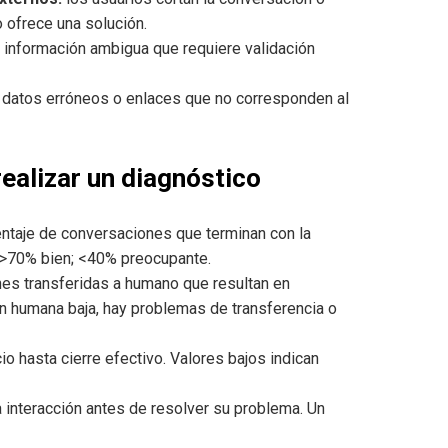
o ofrece una solución.
a información ambigua que requiere validación
datos erróneos o enlaces que no corresponden al
realizar un diagnóstico
ntaje de conversaciones que terminan con la
: >70% bien; <40% preocupante.
es transferidas a humano que resultan en
ión humana baja, hay problemas de transferencia o
o hasta cierre efectivo. Valores bajos indican
a interacción antes de resolver su problema. Un