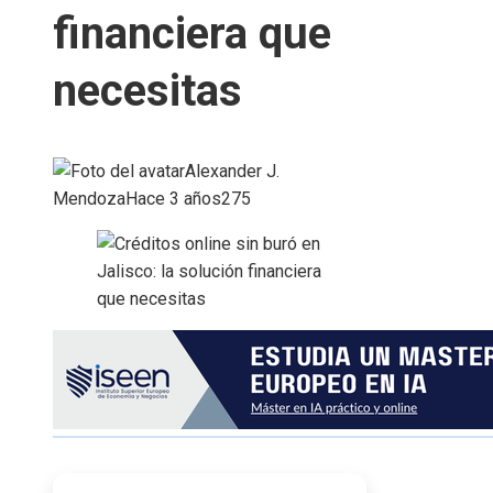
financiera que
necesitas
Alexander J.
Mendoza
Hace 3 años
275