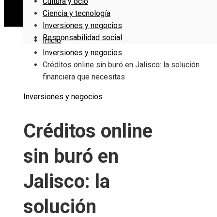
Cultura y ocio
Ciencia y tecnología
Inversiones y negocios
Responsabilidad social
Inicio
Inversiones y negocios
Créditos online sin buró en Jalisco: la solución
financiera que necesitas
Inversiones y negocios
Créditos online
sin buró en
Jalisco: la
solución