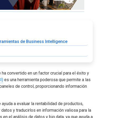
rramientas de Business Intelligence
ha convertido en un factor crucial para el éxito y
I)
es una herramienta poderosa que permite a las
 paneles de control, proporcionando información
e ayuda a evaluar la rentabilidad de productos,
 datos y traducirlos en información valiosa para la
 en el análisis de datos y big data, ya que ayuda a