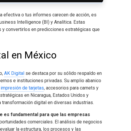
ia efectiva o tus informes carecen de acción, es
siness Intelligence (BI) y Analítica. Estas
s y convertirlos en predicciones estratégicas que
tal en México
o,
AK Digital
se destaca por su sólido respaldo en
iernos e instituciones privadas. Su amplio abanico
,
impresión de tarjetas
, accesorios para carnets y
stratégicas en Nicaragua, Estados Unidos y
transformación digital en diversas industrias.
ce
es fundamental para que las empresas
oportunidades comerciales. El análisis de negocios
evaluar la estructura, los procesos y las