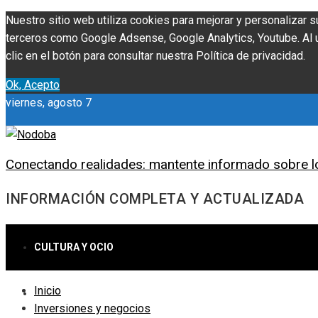
Nuestro sitio web utiliza cookies para mejorar y personalizar s
terceros como Google Adsense, Google Analytics, Youtube. Al ut
clic en el botón para consultar nuestra Política de privacidad.
Ok, Acepto
viernes, agosto 7
Conectando realidades: mantente informado sobre l
INFORMACIÓN COMPLETA Y ACTUALIZADA
CULTURA Y OCIO
Inicio
CIENCIA Y TECNOLOGÍA
Inversiones y negocios