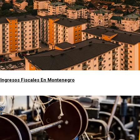
e Ingresos Fiscales En Montenegro