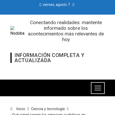
viernes, agosto 7
Conectando realidades: mantente
informado sobre los
acontecimientos más relevantes de
hoy
INFORMACIÓN COMPLETA Y
ACTUALIZADA
Inicio
Ciencia y tecnología
¿Qué papel juegan los sensores cuánticos en