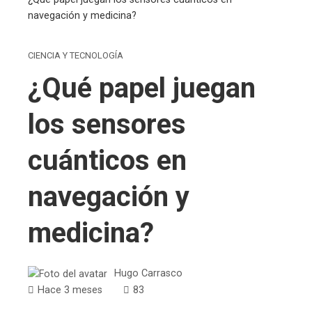
navegación y medicina?
CIENCIA Y TECNOLOGÍA
¿Qué papel juegan
los sensores
cuánticos en
navegación y
medicina?
Hugo Carrasco
Hace 3 meses
83