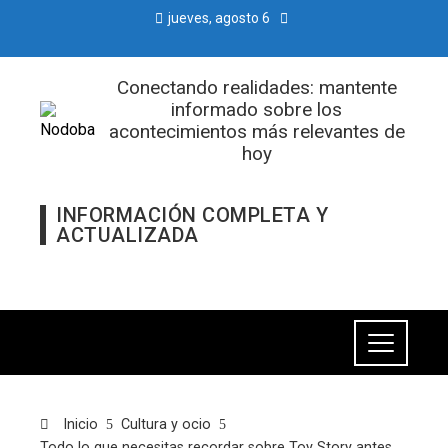
jueves, agosto 6
Conectando realidades: mantente
informado sobre los
acontecimientos más relevantes de
hoy
INFORMACIÓN COMPLETA Y
ACTUALIZADA
Inicio
Cultura y ocio
Todo lo que necesitas recordar sobre Toy Story antes