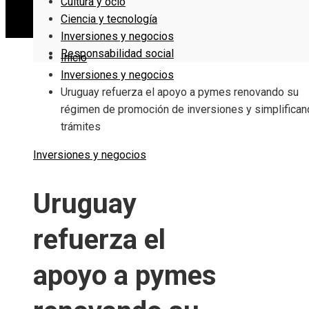
Cultura y ocio
Ciencia y tecnología
Inversiones y negocios
Responsabilidad social
Inicio
Inversiones y negocios
Uruguay refuerza el apoyo a pymes renovando su
régimen de promoción de inversiones y simplifica
trámites
Inversiones y negocios
Uruguay
refuerza el
apoyo a pymes