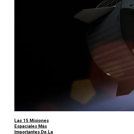
Las 15 Misiones
Espaciales Más
Importantes De La