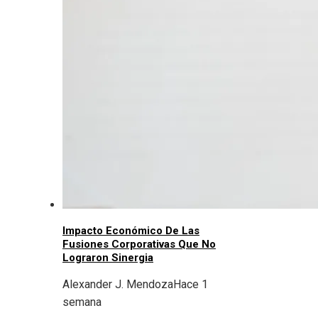
Impacto Económico De Las
Fusiones Corporativas Que No
Lograron Sinergia
Alexander J. Mendoza
Hace 1
semana