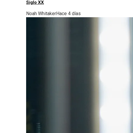
Siglo XX
Noah Whitaker
Hace 4 días