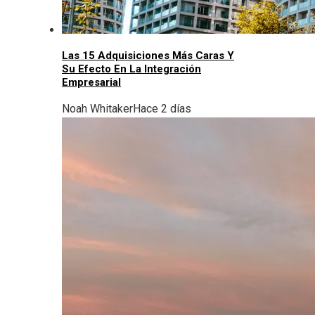
Las 15 Adquisiciones Más Caras Y
Su Efecto En La Integración
Empresarial
Noah Whitaker
Hace 2 días