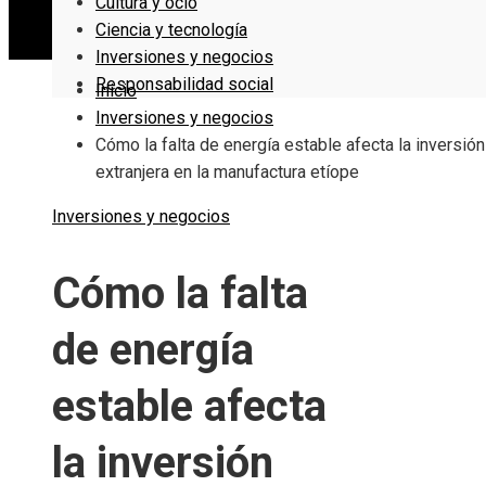
Cultura y ocio
Ciencia y tecnología
Inversiones y negocios
Responsabilidad social
Inicio
Inversiones y negocios
Cómo la falta de energía estable afecta la inversión
extranjera en la manufactura etíope
Inversiones y negocios
Cómo la falta
de energía
estable afecta
la inversión