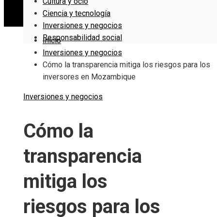
Cultura y ocio
Ciencia y tecnología
Inversiones y negocios
Responsabilidad social
Inicio
Inversiones y negocios
Cómo la transparencia mitiga los riesgos para los
inversores en Mozambique
Inversiones y negocios
Cómo la
transparencia
mitiga los
riesgos para los