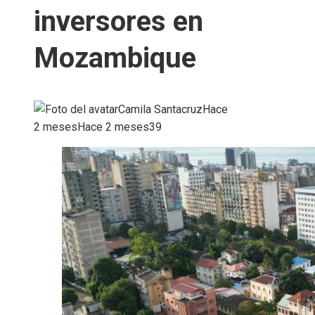
inversores en
Mozambique
Camila Santacruz
Hace
2 meses
Hace 2 meses
39