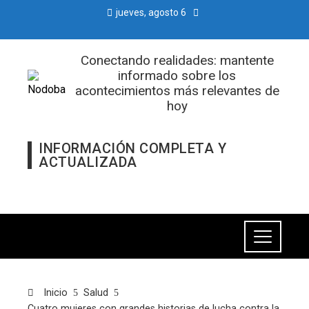
jueves, agosto 6
Conectando realidades: mantente
informado sobre los
acontecimientos más relevantes de
hoy
INFORMACIÓN COMPLETA Y
ACTUALIZADA
Inicio
Salud
Cuatro mujeres con grandes historias de lucha contra la