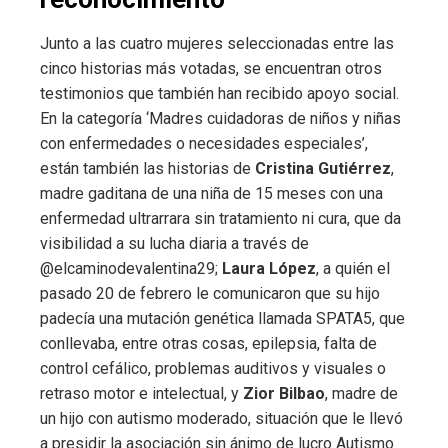
Junto a las cuatro mujeres seleccionadas entre las
cinco historias más votadas, se encuentran otros
testimonios que también han recibido apoyo social.
En la categoría ‘Madres cuidadoras de niños y niñas
con enfermedades o necesidades especiales’,
están también las historias de
Cristina Gutiérrez
,
madre gaditana de una niña de 15 meses con una
enfermedad ultrarrara sin tratamiento ni cura, que da
visibilidad a su lucha diaria a través de
@elcaminodevalentina29;
Laura López
, a quién el
pasado 20 de febrero le comunicaron que su hijo
padecía una mutación genética llamada SPATA5, que
conllevaba, entre otras cosas, epilepsia, falta de
control cefálico, problemas auditivos y visuales o
retraso motor e intelectual, y
Zior Bilbao
, madre de
un hijo con autismo moderado, situación que le llevó
a presidir la asociación sin ánimo de lucro Autismo