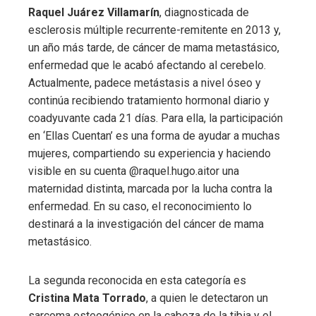
Raquel Juárez Villamarín
, diagnosticada de
esclerosis múltiple recurrente-remitente en 2013 y,
un año más tarde, de cáncer de mama metastásico,
enfermedad que le acabó afectando al cerebelo.
Actualmente, padece metástasis a nivel óseo y
continúa recibiendo tratamiento hormonal diario y
coadyuvante cada 21 días. Para ella, la participación
en ‘Ellas Cuentan’ es una forma de ayudar a muchas
mujeres, compartiendo su experiencia y haciendo
visible en su cuenta @raquel.hugo.aitor una
maternidad distinta, marcada por la lucha contra la
enfermedad. En su caso, el reconocimiento lo
destinará a la investigación del cáncer de mama
metastásico.
La segunda reconocida en esta categoría es
Cristina Mata Torrado
, a quien le detectaron un
sarcoma osteogénico en la cabeza de la tibia y el