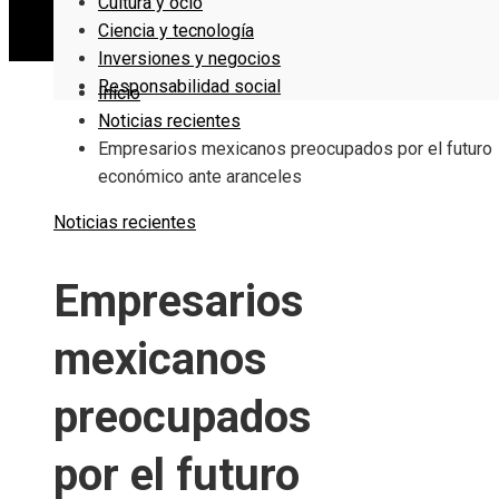
Cultura y ocio
Ciencia y tecnología
Inversiones y negocios
Responsabilidad social
Inicio
Noticias recientes
Empresarios mexicanos preocupados por el futuro
económico ante aranceles
Noticias recientes
Empresarios
mexicanos
preocupados
por el futuro