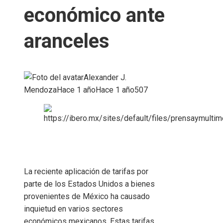
económico ante
aranceles
Alexander J.
Mendoza
Hace 1 año
Hace 1 año
507
La reciente aplicación de tarifas por
parte de los Estados Unidos a bienes
provenientes de México ha causado
inquietud en varios sectores
económicos mexicanos. Estas tarifas,