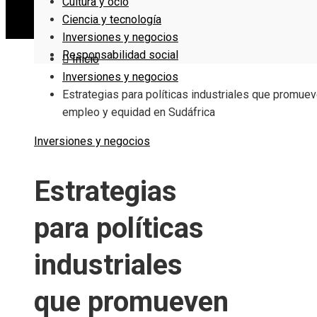
Cultura y ocio
Ciencia y tecnología
Inversiones y negocios
Responsabilidad social
Inicio
Inversiones y negocios
Estrategias para políticas industriales que promue
empleo y equidad en Sudáfrica
Inversiones y negocios
Estrategias
para políticas
industriales
que promueven