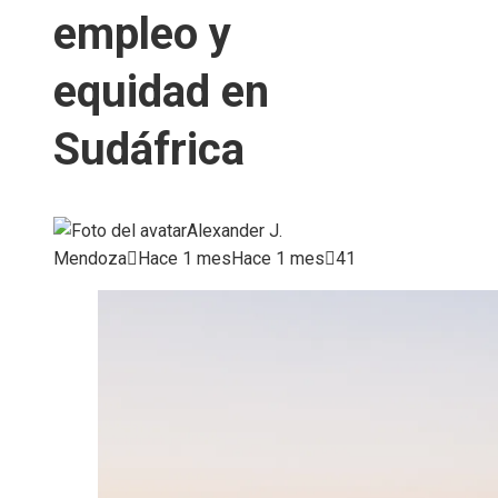
empleo y
equidad en
Sudáfrica
Alexander J.
Mendoza
Hace 1 mes
Hace 1 mes
41