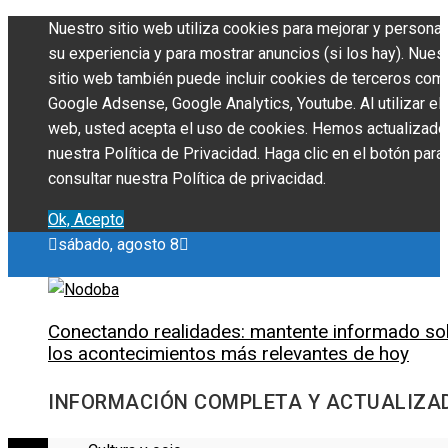
Nuestro sitio web utiliza cookies para mejorar y personal
su experiencia y para mostrar anuncios (si los hay). Nues
sitio web también puede incluir cookies de terceros com
Google Adsense, Google Analytics, Youtube. Al utilizar el 
web, usted acepta el uso de cookies. Hemos actualizado
nuestra Política de Privacidad. Haga clic en el botón para
consultar nuestra Política de privacidad.
Ok, Acepto
sábado, agosto 8
Conectando realidades: mantente informado so
los acontecimientos más relevantes de hoy
INFORMACIÓN COMPLETA Y ACTUALIZA