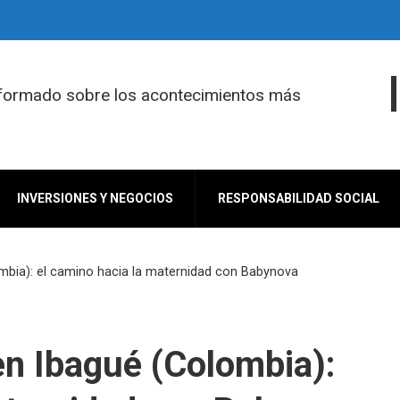
nformado sobre los acontecimientos más
INVERSIONES Y NEGOCIOS
RESPONSABILIDAD SOCIAL
lombia): el camino hacia la maternidad con Babynova
 en Ibagué (Colombia):