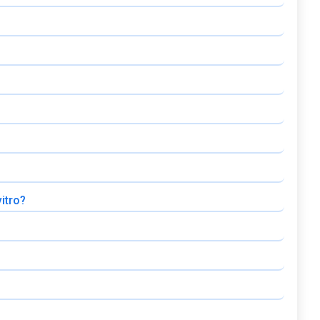
itro?