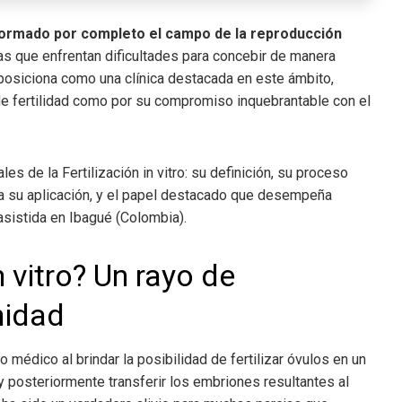
formado por completo el campo de la reproducción
as que enfrentan dificultades para concebir de manera
posiciona como una clínica destacada en este ámbito,
 de fertilidad como por su compromiso inquebrantable con el
es de la Fertilización in vitro
: su definición, su proceso
da su aplicación, y el papel destacado que desempeña
asistida en Ibagué (Colombia)
.
 vitro
? Un rayo de
nidad
 médico al brindar la posibilidad de fertilizar óvulos en un
 y posteriormente transferir los embriones resultantes al