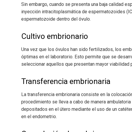
Sin embargo, cuando se presenta una baja calidad esper
inyección intracitoplasmática de espermatozoides (ICSI
espermatozoide dentro del óvulo.
Cultivo embrionario
Una vez que los óvulos han sido fertilizados, los em
óptimas en el laboratorio. Esto permite que se desarr
seleccionar aquellos que presentan mayor viabilidad p
Transferencia embrionaria
La transferencia embrionaria consiste en la colocació
procedimiento se lleva a cabo de manera ambulatoria
depositados en el útero mediante el uso de un catéte
en el endometrio.