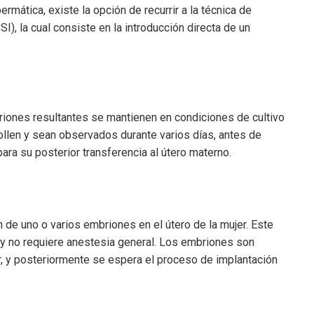
mática, existe la opción de recurrir a la técnica de
), la cual consiste en la introducción directa de un
briones resultantes se mantienen en condiciones de cultivo
ollen y sean observados durante varios días, antes de
ara su posterior transferencia al útero materno.
n de uno o varios embriones en el útero de la mujer. Este
 y no requiere anestesia general. Los embriones son
r, y posteriormente se espera el proceso de implantación