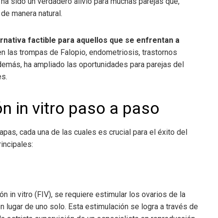
ha sido un verdadero alivio para muchas parejas que,
 de manera natural.
ernativa factible para aquellos que se enfrentan a
n las trompas de Falopio, endometriosis, trastornos
demás, ha ampliado las oportunidades para parejas del
es.
n in vitro
paso a paso
pas, cada una de las cuales es crucial para el éxito del
incipales:
in vitro (FIV), se requiere estimular los ovarios de la
 lugar de uno solo. Esta estimulación se logra a través de