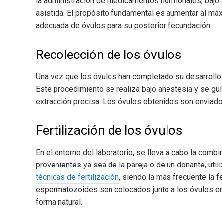
la administración de medicamentos hormonales, bajo l
asistida. El propósito fundamental es aumentar al máx
adecuada de óvulos para su posterior fecundación.
Recolección de los óvulos
Una vez que los óvulos han completado su desarrollo m
Este procedimiento se realiza bajo anestesia y se gu
extracción precisa. Los óvulos obtenidos son enviados a
Fertilización de los óvulos
En el entorno del laboratorio, se lleva a cabo la com
provenientes ya sea de la pareja o de un donante, uti
técnicas de fertilización
, siendo la más frecuente la f
espermatozoides son colocados junto a los óvulos en
forma natural.