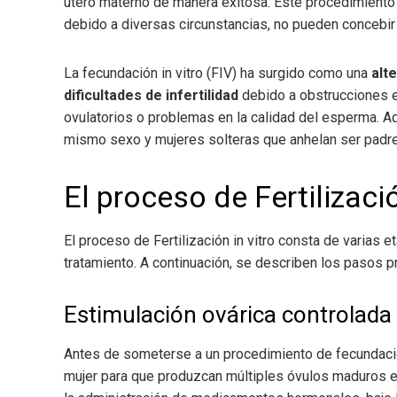
útero materno de manera exitosa. Este procedimiento 
debido a diversas circunstancias, no pueden concebir
La fecundación in vitro (FIV) ha surgido como una
alt
dificultades de infertilidad
debido a obstrucciones e
ovulatorios o problemas en la calidad del esperma. A
mismo sexo y mujeres solteras que anhelan ser padr
El proceso de Fertilizació
El proceso de Fertilización in vitro
consta de varias eta
tratamiento. A continuación, se describen los pasos pr
Estimulación ovárica controlada
Antes de someterse a un procedimiento de fecundación 
mujer para que produzcan múltiples óvulos maduros en