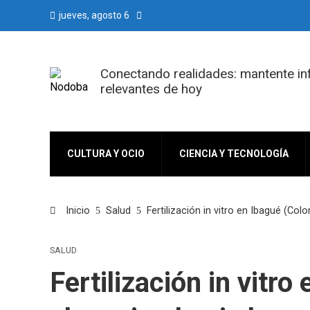
jueves, agosto 6
Conectando realidades: mantente i
relevantes de hoy
CULTURA Y OCIO
CIENCIA Y TECNOLOGÍA
Inicio
Salud
Fertilización in vitro en Ibagué (Co
SALUD
Fertilización in vitro