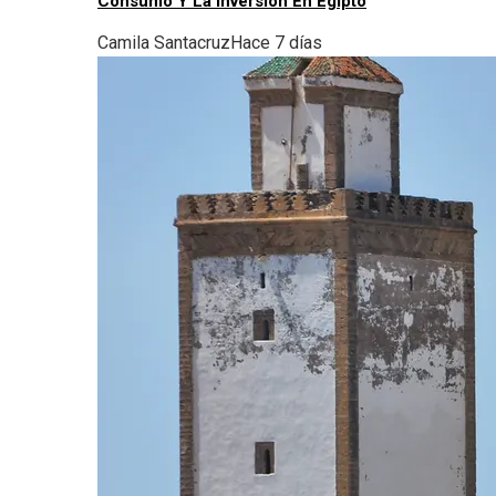
Consumo Y La Inversión En Egipto
Camila Santacruz
Hace 7 días