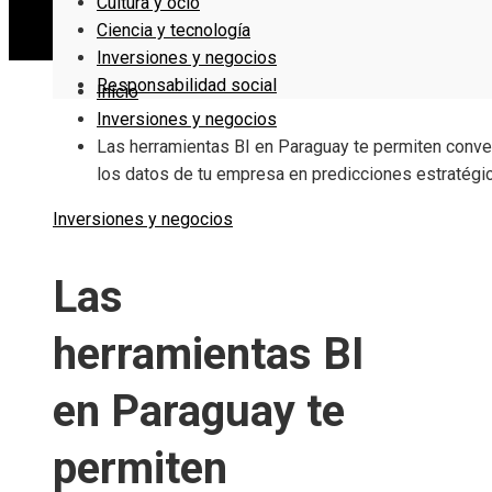
Cultura y ocio
Ciencia y tecnología
Inversiones y negocios
Responsabilidad social
Inicio
Inversiones y negocios
Las herramientas BI en Paraguay te permiten conver
los datos de tu empresa en predicciones estratégi
Inversiones y negocios
Las
herramientas BI
en Paraguay te
permiten