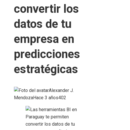
convertir los
datos de tu
empresa en
predicciones
estratégicas
Alexander J.
Mendoza
Hace 3 años
402