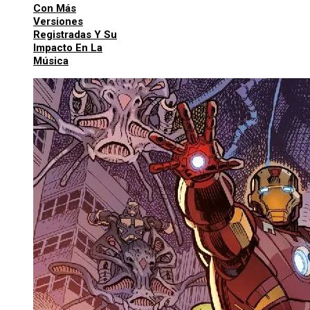
Con Más
Versiones
Registradas Y Su
Impacto En La
Música