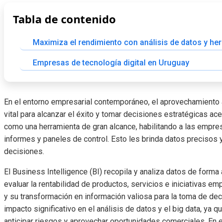
Tabla de contenido
Maximiza el rendimiento con análisis de datos y he
Empresas de tecnología digital en Uruguay
En el entorno empresarial contemporáneo, el aprovechamiento
vital para alcanzar el éxito y tomar decisiones estratégicas ace
como una herramienta de gran alcance, habilitando a las empres
informes y paneles de control. Esto les brinda datos precisos
decisiones.
El Business Intelligence (BI) recopila y analiza datos de forma 
evaluar la rentabilidad de productos, servicios e iniciativas em
y su transformación en información valiosa para la toma de de
impacto significativo en el análisis de datos y el big data, ya
anticipar riesgos y aprovechar oportunidades comerciales. En 