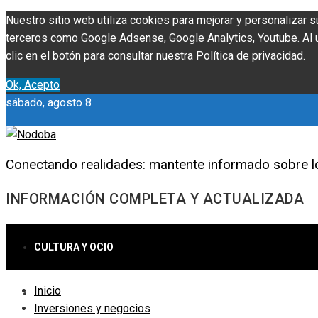
Nuestro sitio web utiliza cookies para mejorar y personalizar s
terceros como Google Adsense, Google Analytics, Youtube. Al ut
clic en el botón para consultar nuestra Política de privacidad.
Ok, Acepto
sábado, agosto 8
Conectando realidades: mantente informado sobre l
INFORMACIÓN COMPLETA Y ACTUALIZADA
CULTURA Y OCIO
Inicio
CIENCIA Y TECNOLOGÍA
Inversiones y negocios