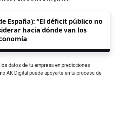
 España): “El déficit público no
iderar hacia dónde van los
Economía
r los datos de tu empresa en predicciones
ómo AK Digital puede apoyarte en tu proceso de