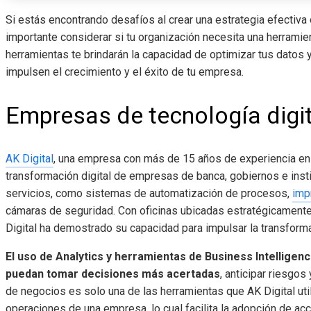
Si estás encontrando desafíos al crear una estrategia efectiva
importante considerar si tu organización necesita una herramien
herramientas te brindarán la capacidad de optimizar tus datos 
impulsen el crecimiento y el éxito de tu empresa.
Empresas de tecnología digi
AK Digital
, una empresa con más de 15 años de experiencia en 
transformación digital de empresas de banca, gobiernos e inst
servicios, como sistemas de automatización de procesos,
imp
cámaras de seguridad. Con oficinas ubicadas estratégicament
Digital ha demostrado su capacidad para impulsar la transformac
El uso de Analytics y herramientas de Business Intelligen
puedan tomar decisiones más acertadas
, anticipar riesgos
de negocios es solo una de las herramientas que AK Digital util
operaciones de una empresa, lo cual facilita la adopción de acc