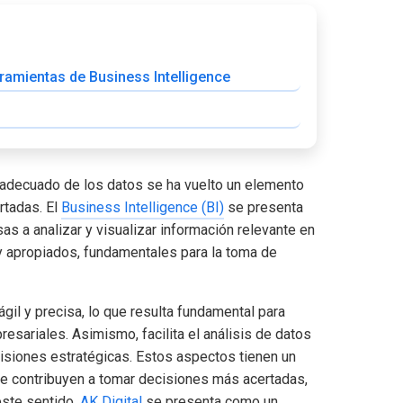
rramientas de Business Intelligence
 adecuado de los datos se ha vuelto un elemento
rtadas. El
Business Intelligence (BI)
se presenta
as a analizar y visualizar información relevante en
 y apropiados, fundamentales para la toma de
ágil y precisa, lo que resulta fundamental para
presariales. Asimismo, facilita el análisis de datos
cisiones estratégicas. Estos aspectos tienen un
 que contribuyen a tomar decisiones más acertadas,
este sentido,
AK Digital
se presenta como un