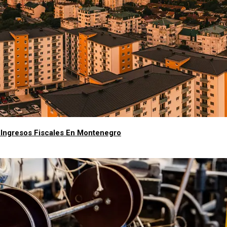
e Ingresos Fiscales En Montenegro