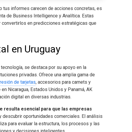
 o tus informes carecen de acciones concretas, es
ta de Business Intelligence y Analítica. Estas
y convertirlos en predicciones estratégicas que
tal en Uruguay
tecnología, se destaca por su apoyo en la
ituciones privadas. Ofrece una amplia gama de
resión de tarjetas
, accesorios para carnets y
e en Nicaragua, Estados Unidos y Panamá, AK
ión digital en diversas industrias.
ce
resulta esencial para que las empresas
 y descubrir oportunidades comerciales. El análisis
iza para evaluar la estructura, los procesos y las
iones y decisiones inteligentes.