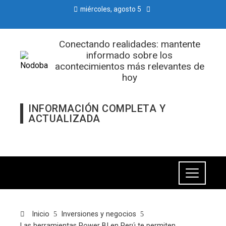
miércoles, agosto 5
Conectando realidades: mantente
informado sobre los
acontecimientos más relevantes de
hoy
INFORMACIÓN COMPLETA Y
ACTUALIZADA
Inicio
Inversiones y negocios
Las herramientas Power BI en Perú te permiten