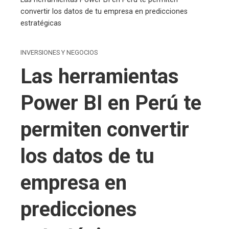
convertir los datos de tu empresa en predicciones
estratégicas
INVERSIONES Y NEGOCIOS
Las herramientas
Power BI en Perú te
permiten convertir
los datos de tu
empresa en
predicciones