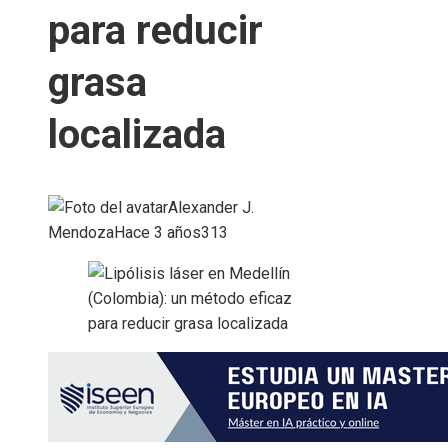
para reducir
grasa
localizada
Alexander J.
Mendoza
Hace 3 años
313