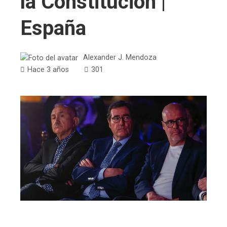
la Constitución |
España
Alexander J. Mendoza
Hace 3 años
301