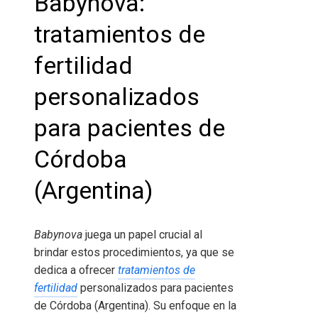
Babynova:
tratamientos de
fertilidad
personalizados
para pacientes de
Córdoba
(Argentina)
Babynova
juega un papel crucial al
brindar estos procedimientos, ya que se
dedica a ofrecer
tratamientos de
fertilidad
personalizados para pacientes
de Córdoba (Argentina). Su enfoque en la