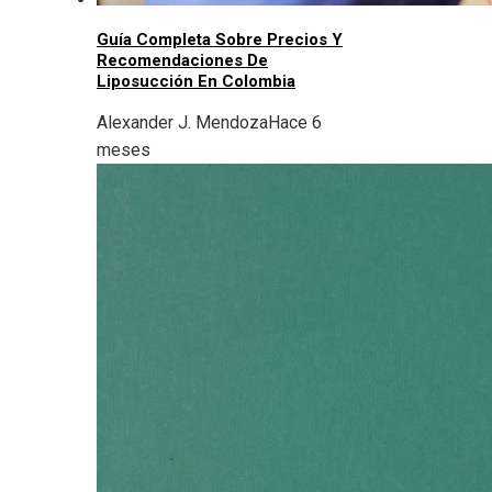
Guía Completa Sobre Precios Y
Recomendaciones De
Liposucción En Colombia
Alexander J. Mendoza
Hace 6
meses