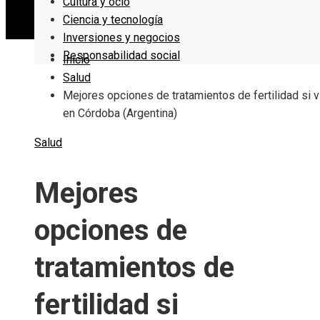
Cultura y ocio
Ciencia y tecnología
Inversiones y negocios
Responsabilidad social
Inicio
Salud
Mejores opciones de tratamientos de fertilidad si 
en Córdoba (Argentina)
Salud
Mejores
opciones de
tratamientos de
fertilidad si