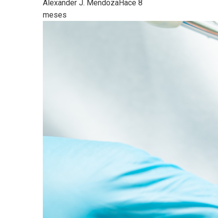
Alexander J. Mendoza
Hace 8
meses