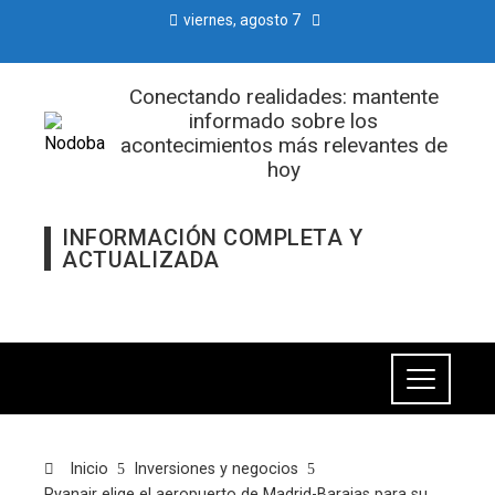
viernes, agosto 7
Conectando realidades: mantente
informado sobre los
acontecimientos más relevantes de
hoy
INFORMACIÓN COMPLETA Y
ACTUALIZADA
Inicio
Inversiones y negocios
Ryanair elige el aeropuerto de Madrid-Barajas para su