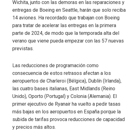
Wichita, junto con las demoras en las reparaciones y
entregas de Boeing en Seattle, harán que solo reciba
14 aviones. Ha recordado que trabajan con Boeing
para tratar de acelerar las entregas en la primera
parte de 2024, de modo que la temporada alta del
verano que viene pueda empezar con las 57 nuevas
previstas.
Las reducciones de programación como
consecuencia de estos retrasos afectan a los
aeropuertos de Charleroi (Bélgica), Dublín (Irlanda),
las cuatro bases italianas, East Midlands (Reino
Unido), Oporto (Portugal) y Colonia (Alemania). El
primer ejecutivo de Ryanair ha vuelto a pedir tasas
más bajas en los aeropuertos en España porque la
subida de tarifas provoca reducciones de capacidad
y precios más altos.