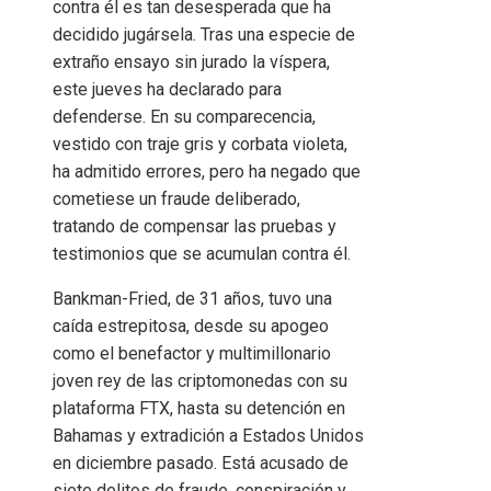
contra él es tan desesperada que ha
decidido jugársela. Tras una especie de
extraño ensayo sin jurado la víspera,
este jueves ha declarado para
defenderse. En su comparecencia,
vestido con traje gris y corbata violeta,
ha admitido errores, pero ha negado que
cometiese un fraude deliberado,
tratando de compensar las pruebas y
testimonios que se acumulan contra él.
Bankman-Fried, de 31 años, tuvo una
caída estrepitosa, desde su apogeo
como el benefactor y multimillonario
joven rey de las criptomonedas con su
plataforma FTX, hasta su detención en
Bahamas y extradición a Estados Unidos
en diciembre pasado. Está acusado de
siete delitos de fraude, conspiración y