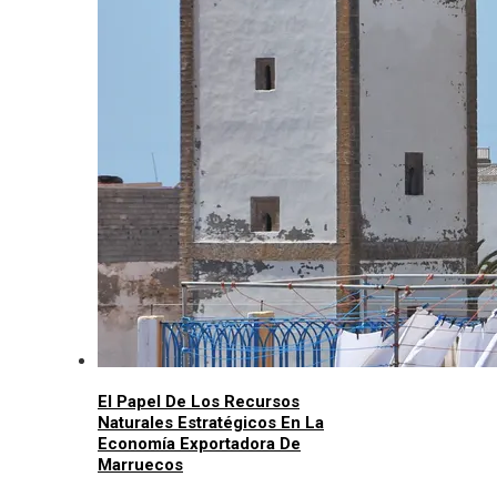
El Papel De Los Recursos
Naturales Estratégicos En La
Economía Exportadora De
Marruecos