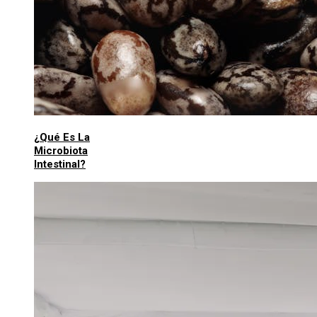
¿Qué Es La
Microbiota
Intestinal?