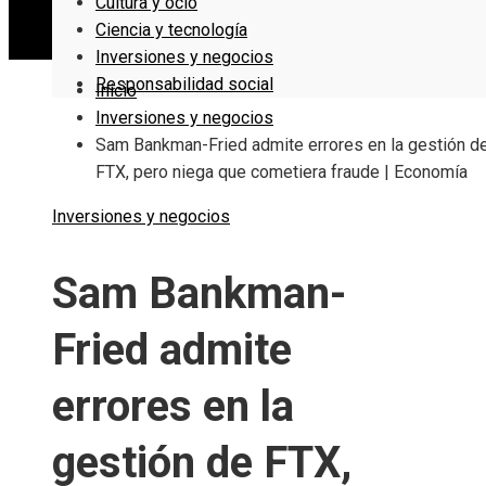
Cultura y ocio
Ciencia y tecnología
Inversiones y negocios
Responsabilidad social
Inicio
Inversiones y negocios
Sam Bankman-Fried admite errores en la gestión d
FTX, pero niega que cometiera fraude | Economía
Inversiones y negocios
Sam Bankman-
Fried admite
errores en la
gestión de FTX,