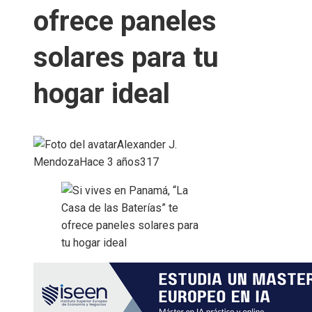
ofrece paneles
solares para tu
hogar ideal
Alexander J.
Mendoza
Hace 3 años
317