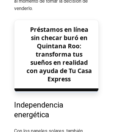
al momento de tomar la decisión de
venderlo.
Préstamos en línea
sin checar buró en
Quintana Roo:
transforma tus
sueños en realidad
con ayuda de Tu Casa
Express
Independencia
energética
Con los paneles solares, también