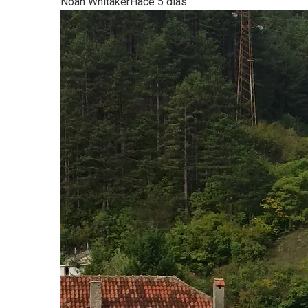
Noah Whitaker
Hace 5 días