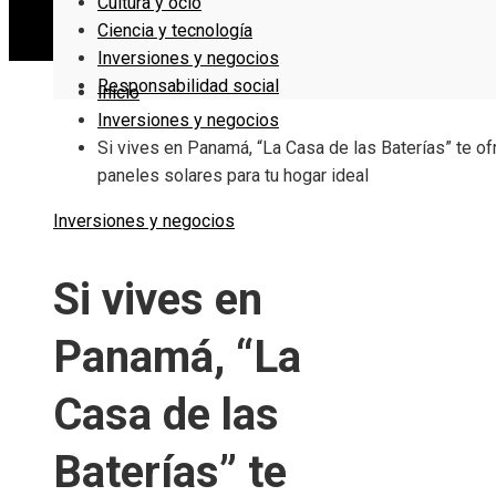
Cultura y ocio
Ciencia y tecnología
Inversiones y negocios
Responsabilidad social
Inicio
Inversiones y negocios
Si vives en Panamá, “La Casa de las Baterías” te of
paneles solares para tu hogar ideal
Inversiones y negocios
Si vives en
Panamá, “La
Casa de las
Baterías” te