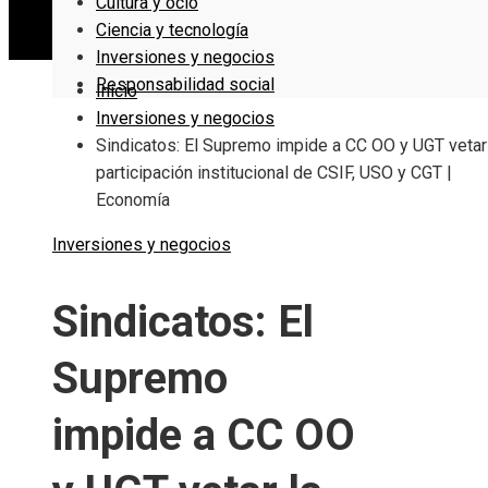
Cultura y ocio
Ciencia y tecnología
Inversiones y negocios
Responsabilidad social
Inicio
Inversiones y negocios
Sindicatos: El Supremo impide a CC OO y UGT vetar
participación institucional de CSIF, USO y CGT |
Economía
Inversiones y negocios
Sindicatos: El
Supremo
impide a CC OO