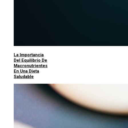
La Importancia
Del Equilibrio De
Macronutrientes
En Una Dieta
Saludable