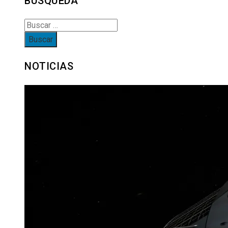
BÚSQUEDA
Buscar:
NOTICIAS