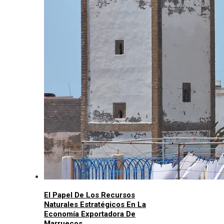
El Papel De Los Recursos
Naturales Estratégicos En La
Economía Exportadora De
Marruecos