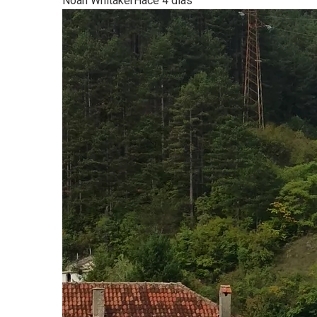
Noah Whitaker
Hace 4 días