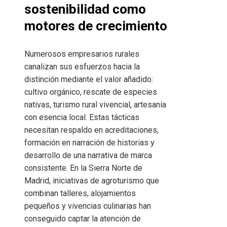
sostenibilidad como
motores de crecimiento
Numerosos empresarios rurales
canalizan sus esfuerzos hacia la
distinción mediante el valor añadido:
cultivo orgánico, rescate de especies
nativas, turismo rural vivencial, artesanía
con esencia local. Estas tácticas
necesitan respaldo en acreditaciones,
formación en narración de historias y
desarrollo de una narrativa de marca
consistente. En la Sierra Norte de
Madrid, iniciativas de agroturismo que
combinan talleres, alojamientos
pequeños y vivencias culinarias han
conseguido captar la atención de