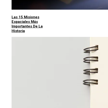
Las 15 Misiones
Espaciales Más
Importantes De La
Historia