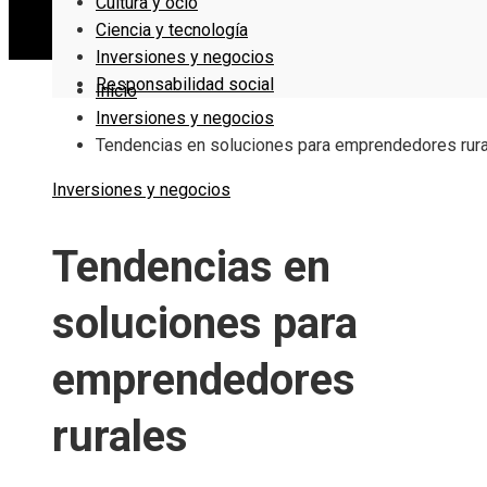
Cultura y ocio
Ciencia y tecnología
Inversiones y negocios
Responsabilidad social
Inicio
Inversiones y negocios
Tendencias en soluciones para emprendedores rur
Inversiones y negocios
Tendencias en
soluciones para
emprendedores
rurales