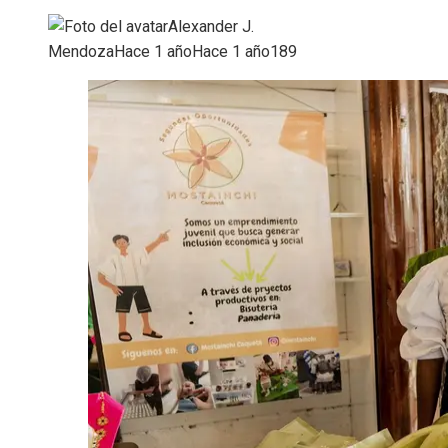
Alexander J.
Mendoza
Hace 1 año
Hace 1 año
189