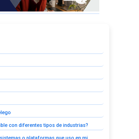
elego
ble con diferentes tipos de industrias?
 sistemas o plataformas que uso en mi