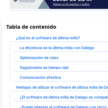
Tabla de contenido
¿Qué es el software de última milla?
La eficiencia en la última milla con Delego
Optimización de rutas
Seguimiento en tiempo real
Comunicación efectiva
Ventajas de utilizar el software de última milla de D
¿El software de última milla de Delego es compati
¿Puedo integrar el software de Delego con otros