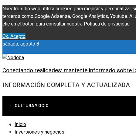
Nuestro sitio web utiliza cookies para mejorar y personalizar s
terceros como Google Adsense, Google Analytics, Youtube. Al ut
clic en el botón para consultar nuestra Política de privacidad.
Ok, Acepto
sábado, agosto 8
Conectando realidades: mantente informado sobre l
INFORMACIÓN COMPLETA Y ACTUALIZADA
CULTURA Y OCIO
Inicio
CIENCIA Y TECNOLOGÍA
Inversiones y negocios