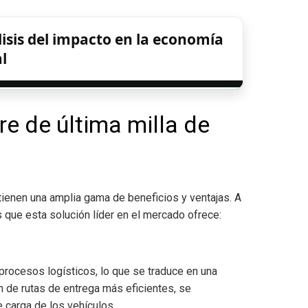
lisis del impacto en la economía
l
re de última milla de
btienen una amplia gama de beneficios y ventajas. A
 que esta solución líder en el mercado ofrece:
 procesos logísticos, lo que se traduce en una
ón de rutas de entrega más eficientes, se
 carga de los vehículos.