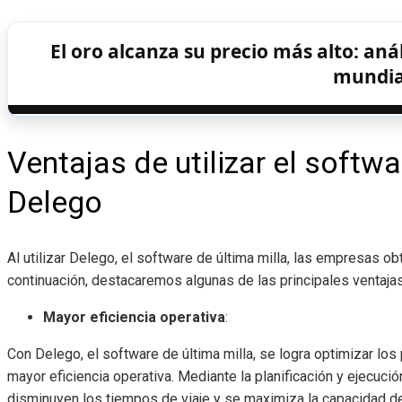
El oro alcanza su precio más alto: aná
mundia
Ventajas de utilizar el softwa
Delego
Al utilizar Delego, el software de última milla, las empresas o
continuación, destacaremos algunas de las principales ventajas
Mayor eficiencia operativa
:
Con Delego, el software de última milla, se logra optimizar los
mayor eficiencia operativa. Mediante la planificación y ejecuci
disminuyen los tiempos de viaje y se maximiza la capacidad de