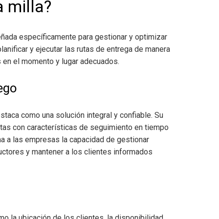
 milla?
señada específicamente para gestionar y optimizar
lanificar y ejecutar las rutas de entrega de manera
es en el momento y lugar adecuados.
lego
taca como una solución integral y confiable. Su
tas con características de seguimiento en tiempo
na a las empresas la capacidad de gestionar
ductores y mantener a los clientes informados
o la ubicación de los clientes, la disponibilidad