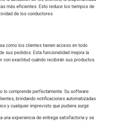
rutas más eficientes. Esto reduce los tiempos de
tividad de los conductores.
esa como los clientes tienen acceso en todo
de sus pedidos. Esta funcionalidad mejora la
er con exactitud cuándo recibirán sus productos.
ego lo comprende perfectamente. Su software
clientes, brindando notificaciones automatizadas
os y cualquier imprevisto que pudiera surgir.
a una experiencia de entrega satisfactoria y se