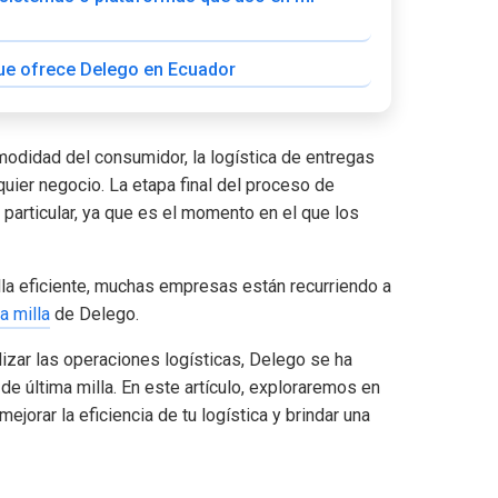
 que ofrece Delego en Ecuador
modidad del consumidor, la logística de entregas
quier negocio. La etapa final del proceso de
 particular, ya que es el momento en el que los
illa eficiente, muchas empresas están recurriendo a
a milla
de Delego.
lizar las operaciones logísticas, Delego se ha
e última milla. En este artículo, exploraremos en
jorar la eficiencia de tu logística y brindar una