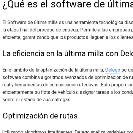
¿Qué es el software de última
El Software de última milla es una herramienta tecnológica di
la etapa final del proceso de entrega. Permite a las empresas p
eficiente, garantizando que los productos lleguen a los client
La eficiencia en la última milla con De
En el ámbito de la optimización de la última milla,
Delego
se des
software combina algoritmos avanzados de optimización de ru
real y herramientas de comunicación efectivas. Esto proporcio
eficientemente su flota de vehículos, asignar tareas a los con
sobre el estado de sus entregas.
Optimización de rutas
Utilizando algoritmos inteligentes, Delego analiza variables com