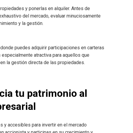
ropiedades y ponerlas en alquiler. Antes de
s exhaustivo del mercado, evaluar minuciosamente
imiento y la gestión.
, donde puedes adquirir participaciones en carteras
 especialmente atractiva para aquellos que
 en la gestión directa de las propiedades.
cia tu patrimonio al
resarial
 y accesibles para invertir en el mercado
n accionista y participas en su crecimiento y