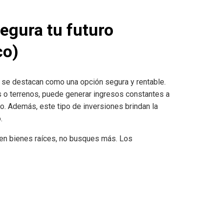
segura tu futuro
co)
s se destacan como una opción segura y rentable.
s o terrenos, puede generar ingresos constantes a
mpo. Además, este tipo de inversiones brindan la
.
 en bienes raíces, no busques más. Los