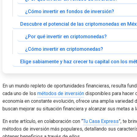
¿Cómo invertir en fondos de inversión?
Descubre el potencial de las criptomonedas en Méx
¿Por qué invertir en criptomonedas?
¿Cómo invertir en criptomonedas?
Elige sabiamente y haz crecer tu capital con los m
En un mundo repleto de oportunidades financieras, resulta fun
cada uno de los
métodos de inversión
disponibles para hacer c
economía en constante evolución, ofrece una amplia variedad d
buscan mejorar su situación financiera y alcanzar sus metas a l
En este artículo, en colaboración con
“
Tu Casa Express
”
, te br
métodos de inversión más populares, detallando sus caracterí
obtener beneficios a través de ellos.