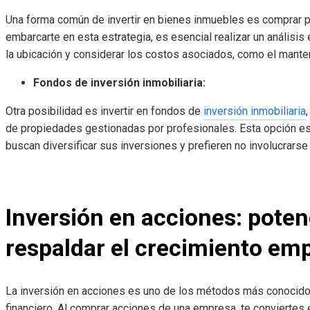
Una forma común de invertir en bienes inmuebles es comprar p
embarcarte en esta estrategia, es esencial realizar un análisi
la ubicación y considerar los costos asociados, como el manten
Fondos de inversión inmobiliaria:
Otra posibilidad es invertir en fondos de
inversión inmobiliaria
de propiedades gestionadas por profesionales. Esta opción es
buscan diversificar sus inversiones y prefieren no involucrarse
Inversión en acciones: poten
respaldar el crecimiento emp
La inversión en acciones es uno de los métodos más conocidos
financiero. Al comprar acciones de una empresa, te conviertes e