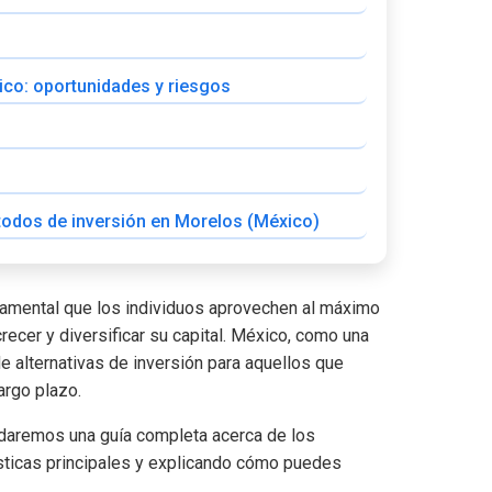
ico: oportunidades y riesgos
étodos de inversión en Morelos (México)
damental que los individuos aprovechen al máximo
recer y diversificar su capital. México, como una
e alternativas de inversión para aquellos que
argo plazo.
indaremos una guía completa acerca de los
sticas principales y explicando cómo puedes