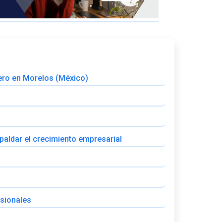
ciero en Morelos (México)
spaldar el crecimiento empresarial
esionales