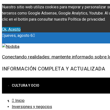
Nuestro sitio web utiliza cookies para mejorar y personalizar s
terceros como Google Adsense, Google Analytics, Youtube. Al ut
clic en el botón para consultar nuestra Política de privacidad.
Ok, Acepto
jueves, agosto 6
Conectando realidades: mantente informado sobre l
INFORMACIÓN COMPLETA Y ACTUALIZADA
CULTURA Y OCIO
Inicio
CIENCIA Y TECNOLOGÍA
Inversiones y negocios