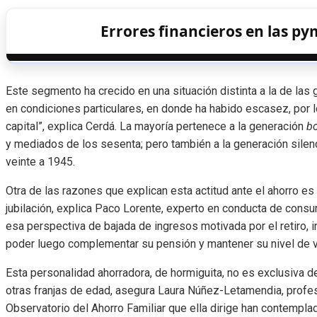
Errores financieros en las py
Este segmento ha crecido en una situación distinta a la de la
en condiciones particulares, en donde ha habido escasez, por 
capital”, explica Cerdá. La mayoría pertenece a la generación
b
y mediados de los sesenta; pero también a la generación silencio
veinte a 1945.
Otra de las razones que explican esta actitud ante el ahorro 
jubilación, explica Paco Lorente, experto en conducta de cons
esa perspectiva de bajada de ingresos motivada por el retiro, i
poder luego complementar su pensión y mantener su nivel de v
Esta personalidad ahorradora, de hormiguita, no es exclusiva 
otras franjas de edad, asegura Laura Núñez-Letamendia, profeso
Observatorio del Ahorro Familiar que ella dirige han contemplad