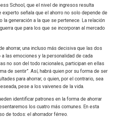
ess School, que el nivel de ingresos resulta
te experto señala que el ahorro no solo depende de
 la generación a la que se pertenece. La relación
sguerra que para los que se incorporan al mercado
de ahorrar, una incluso más decisiva que las dos
ado a las emociones y la personalidad de cada
as no son del todo racionales, participan en ellas
ma de sentir”. Así, habrá quien por su forma de ser
ltades para ahorrar; o quien, por el contrario, sea
deseada, pese a los vaivenes de la vida.
eden identificar patrones en la forma de ahorrar
esentaremos los cuatro más comunes. En esta
so de todos: el ahorrador férreo.