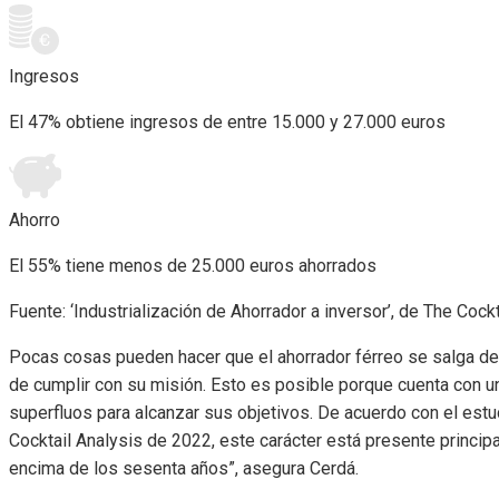
Ingresos
El 47% obtiene ingresos de entre 15.000 y 27.000 euros
Ahorro
El 55% tiene menos de 25.000 euros ahorrados
Fuente: ‘Industrialización de Ahorrador a inversor’, de The Cock
Pocas cosas pueden hacer que el ahorrador férreo se salga de s
de cumplir con su misión. Esto es posible porque cuenta con una
superfluos para alcanzar sus objetivos. De acuerdo con el est
Cocktail Analysis de 2022, este carácter está presente princi
encima de los sesenta años”, asegura Cerdá.