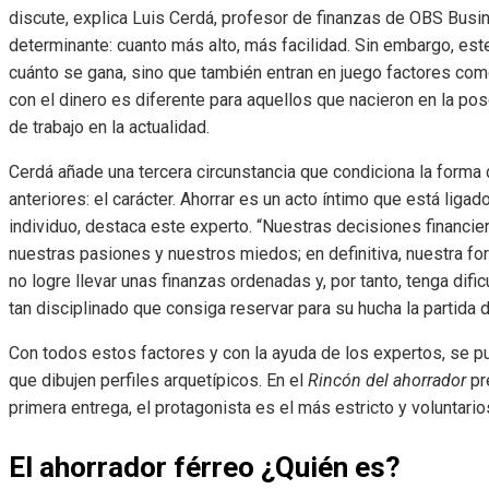
discute, explica Luis Cerdá, profesor de finanzas de OBS Busin
determinante: cuanto más alto, más facilidad. Sin embargo, es
cuánto se gana, sino que también entran en juego factores como
con el dinero es diferente para aquellos que nacieron en la po
de trabajo en la actualidad.
Cerdá añade una tercera circunstancia que condiciona la forma 
anteriores: el carácter. Ahorrar es un acto íntimo que está lig
individuo, destaca este experto. “Nuestras decisiones financier
nuestras pasiones y nuestros miedos; en definitiva, nuestra for
no logre llevar unas finanzas ordenadas y, por tanto, tenga dificu
tan disciplinado que consiga reservar para su hucha la partida 
Con todos estos factores y con la ayuda de los expertos, se pu
que dibujen perfiles arquetípicos. En el
Rincón del ahorrador
pr
primera entrega, el protagonista es el más estricto y voluntario
El ahorrador férreo
¿Quién es?