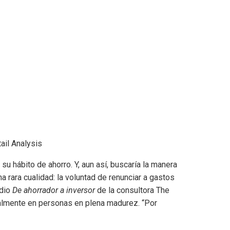
tail Analysis
u hábito de ahorro. Y, aun así, buscaría la manera
 rara cualidad: la voluntad de renunciar a gastos
udio
De ahorrador a inversor
de la consultora The
palmente en personas en plena madurez. “Por