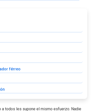
ador férreo
ión
o a todos les supone el mismo esfuerzo. Nadie