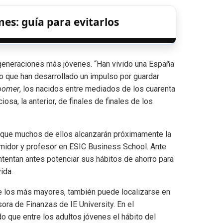
mes: guía para evitarlos
s generaciones más jóvenes. “Han vivido una España
lo que han desarrollado un impulso por guardar
oomer
, los nacidos entre mediados de los cuarenta
sa, la anterior, de finales de finales de los
es que muchos de ellos alcanzarán próximamente la
umidor y profesor en ESIC Business School. Ante
ntentan antes potenciar sus hábitos de ahorro para
ida.
de los más mayores, también puede localizarse en
ra de Finanzas de IE University. En el
o que entre los adultos jóvenes el hábito del