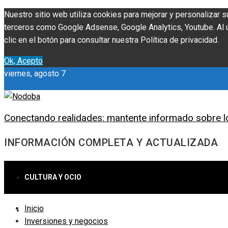
Nuestro sitio web utiliza cookies para mejorar y personalizar s
terceros como Google Adsense, Google Analytics, Youtube. Al ut
clic en el botón para consultar nuestra Política de privacidad.
Ok, Acepto
viernes, agosto 7
Conectando realidades: mantente informado sobre l
INFORMACIÓN COMPLETA Y ACTUALIZADA
CULTURA Y OCIO
Inicio
CIENCIA Y TECNOLOGÍA
Inversiones y negocios