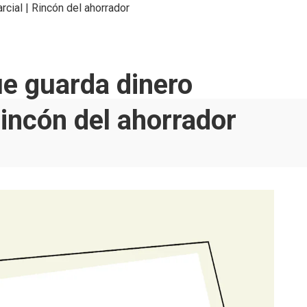
rcial | Rincón del ahorrador
ue guarda dinero
Rincón del ahorrador