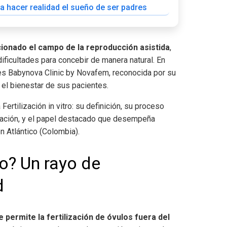
a hacer realidad el sueño de ser padres
ionado el campo de la reproducción asistida
,
ficultades para concebir de manera natural. En
es Babynova Clinic by Novafem, reconocida por su
 el bienestar de sus pacientes.
ertilización in vitro
: su definición, su proceso
icación, y el papel destacado que desempeña
n Atlántico (Colombia)
.
ro
? Un rayo de
d
permite la fertilización de óvulos fuera del