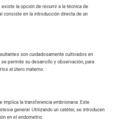
xiste la opción de recurrir a la técnica de
l consiste en la introducción directa de un
esultantes son cuidadosamente cultivados en
, se permite su desarrollo y observación, para
rlos al útero materno.
e implica la transferencia embrionaria. Este
tesia general. Utilizando un catéter, se introducen
ión en el endometrio.