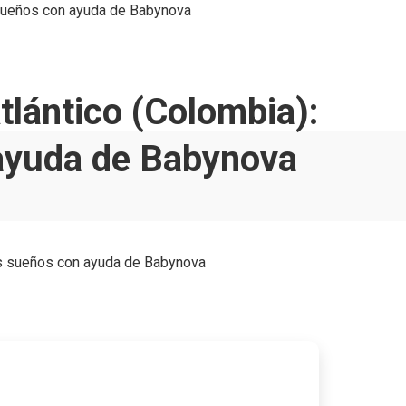
us sueños con ayuda de Babynova
Atlántico (Colombia):
ayuda de Babynova