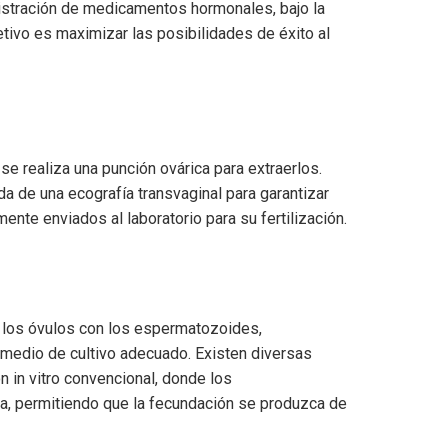
nistración de medicamentos hormonales, bajo la
etivo es maximizar las posibilidades de éxito al
 realiza una punción ovárica para extraerlos.
da de una ecografía transvaginal para garantizar
nte enviados al laboratorio para su fertilización.
de los óvulos con los espermatozoides,
n medio de cultivo adecuado. Existen diversas
n in vitro convencional, donde los
a, permitiendo que la fecundación se produzca de