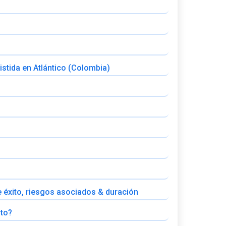
stida en Atlántico (Colombia)
 de éxito, riesgos asociados & duración
ito?