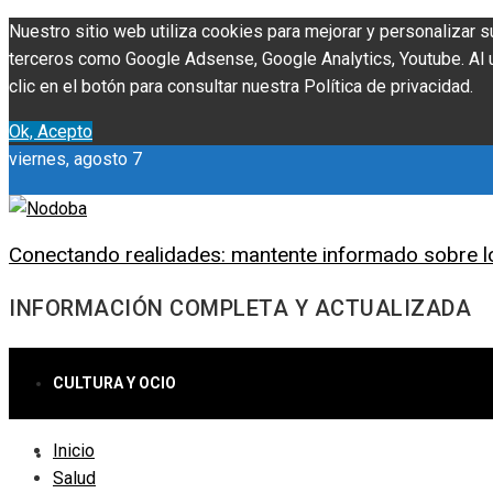
Nuestro sitio web utiliza cookies para mejorar y personalizar s
terceros como Google Adsense, Google Analytics, Youtube. Al ut
clic en el botón para consultar nuestra Política de privacidad.
Ok, Acepto
viernes, agosto 7
Conectando realidades: mantente informado sobre l
INFORMACIÓN COMPLETA Y ACTUALIZADA
CULTURA Y OCIO
Inicio
CIENCIA Y TECNOLOGÍA
Salud