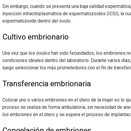
Sin embargo, cuando se presenta una baja calidad espermática, e
inyección intracitoplasmática de espermatozoides (ICSI), la cua
espermatozoide dentro del óvulo.
Cultivo embrionario
Una vez que los óvulos han sido fecundados, los embriones r
condiciones ideales dentro del laboratorio. Durante varios días
luego seleccionar los más prometedores con el fin de transferi
Transferencia embrionaria
Colocar uno o varios embriones en el útero de la mujer es lo qu
proceso se realiza de forma ambulatoria, sin necesidad de anes
los embriones en el útero y se espera el proceso de implantac
Congelación de embriones