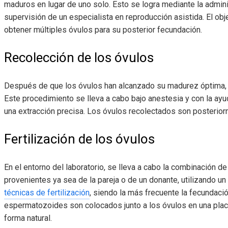
maduros en lugar de uno solo. Esto se logra mediante la admi
supervisión de un especialista en reproducción asistida. El obj
obtener múltiples óvulos para su posterior fecundación.
Recolección de los óvulos
Después de que los óvulos han alcanzado su madurez óptima, se
Este procedimiento se lleva a cabo bajo anestesia y con la ayu
una extracción precisa. Los óvulos recolectados son posteriorme
Fertilización de los óvulos
En el entorno del laboratorio, se lleva a cabo la combinación 
provenientes ya sea de la pareja o de un donante, utilizando u
técnicas de fertilización
, siendo la más frecuente la fecundació
espermatozoides son colocados junto a los óvulos en una plac
forma natural.