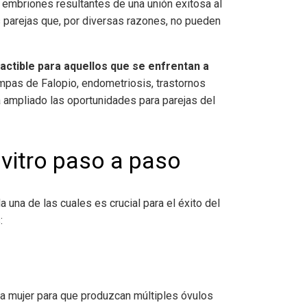
os embriones resultantes de una unión exitosa al
 parejas que, por diversas razones, no pueden
factible para aquellos que se enfrentan a
mpas de Falopio, endometriosis, trastornos
 ampliado las oportunidades para parejas del
vitro
paso a paso
 una de las cuales es crucial para el éxito del
:
 la mujer para que produzcan múltiples óvulos