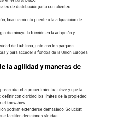
s en el corto plazo.
ales de distribución junto con clientes
ón, financiamiento puente o la adquisición de
gio disminuye la fricción en la adopción y
sidad de Liubliana, junto con los parques
icas y para acceder a fondos de la Unión Europea.
e la agilidad y maneras de
mpresa absorba procedimientos clave y que la
 definir con claridad los límites de la propiedad
ir el know‑how.
ión podrían extenderse demasiado. Solución:
ue faciliten decisiones rápidas.