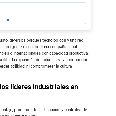
a
ubliana
busto, diversos parques tecnológicos y una red
a emergente o una mediana compañía local,
ales o internacionales con capacidad productiva,
ilitar la expansión de soluciones y abrir puertas
erder agilidad, ni comprometer la cultura
s líderes industriales en
montaje, procesos de certificación y controles de