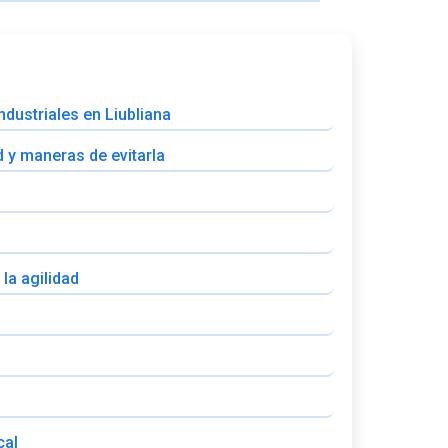
dustriales en Liubliana
d y maneras de evitarla
la agilidad
cal