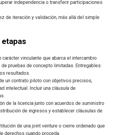
cuperar independencia o transferir participaciones
 de iteración y validación, más allá del simple
r etapas
n carácter vinculante que abarca el intercambio
ión de pruebas de concepto limitadas. Entregables:
los resultados.
e un contrato piloto con objetivos precisos,
d intelectual. Incluir una cláusula de
as.
n de la licencia junto con acuerdos de suministro
stribución de ingresos y establecer cláusulas de
stitución de una joint venture o cierre ordenado que
 de derechos cuando proceda.