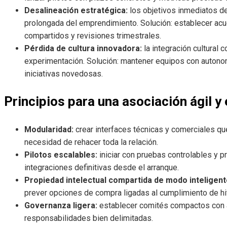
Desalineación estratégica:
los objetivos inmediatos de
prolongada del emprendimiento. Solución: establecer ac
compartidos y revisiones trimestrales.
Pérdida de cultura innovadora:
la integración cultural 
experimentación. Solución: mantener equipos con autono
iniciativas novedosas.
Principios para una asociación ágil y 
Modularidad:
crear interfaces técnicas y comerciales que
necesidad de rehacer toda la relación.
Pilotos escalables:
iniciar con pruebas controlables y p
integraciones definitivas desde el arranque.
Propiedad intelectual compartida de modo inteligent
prever opciones de compra ligadas al cumplimiento de hi
Governanza ligera:
establecer comités compactos con a
responsabilidades bien delimitadas.