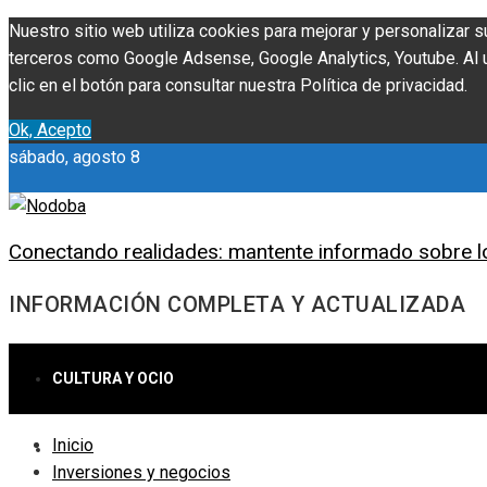
Nuestro sitio web utiliza cookies para mejorar y personalizar s
terceros como Google Adsense, Google Analytics, Youtube. Al ut
clic en el botón para consultar nuestra Política de privacidad.
Ok, Acepto
sábado, agosto 8
Conectando realidades: mantente informado sobre l
INFORMACIÓN COMPLETA Y ACTUALIZADA
CULTURA Y OCIO
Inicio
CIENCIA Y TECNOLOGÍA
Inversiones y negocios