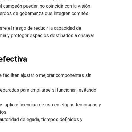
l campeón pueden no coincidir con la visión
uerdos de gobernanza que integren comités
corre el riesgo de reducir la capacidad de
mía y proteger espacios destinados a ensayar
efectiva
 faciliten ajustar o mejorar componentes sin
reparadas para ampliarse si funcionan, evitando
e:
aplicar licencias de uso en etapas tempranas y
tos.
utoridad delegada, tiempos definidos y