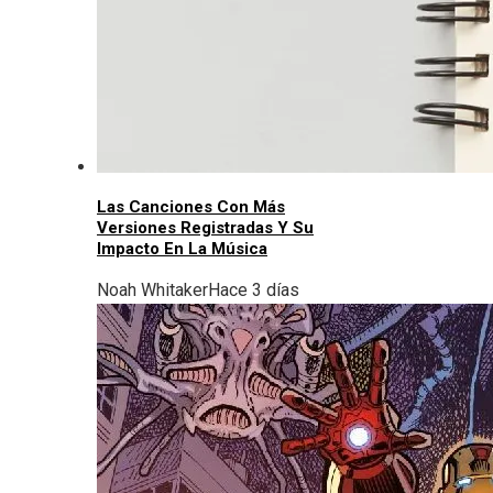
Las Canciones Con Más
Versiones Registradas Y Su
Impacto En La Música
Noah Whitaker
Hace 3 días