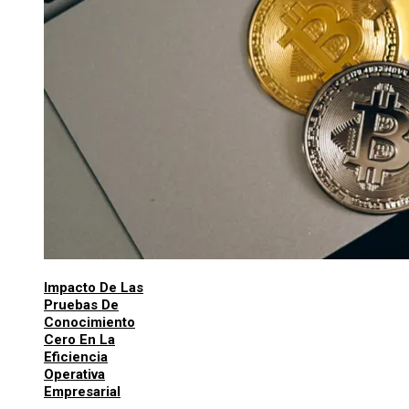
Impacto De Las
Pruebas De
Conocimiento
Cero En La
Eficiencia
Operativa
Empresarial