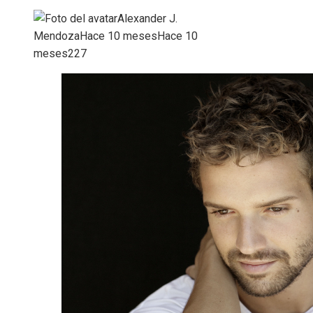
Alexander J.
Mendoza
Hace 10 meses
Hace 10
meses
227