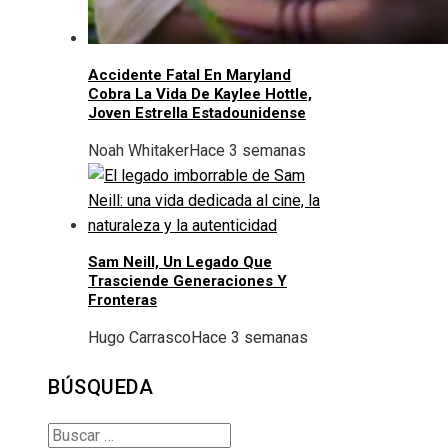
Accidente Fatal En Maryland
Cobra La Vida De Kaylee Hottle,
Joven Estrella Estadounidense
Noah Whitaker
Hace 3 semanas
Sam Neill, Un Legado Que
Trasciende Generaciones Y
Fronteras
Hugo Carrasco
Hace 3 semanas
BÚSQUEDA
Buscar: