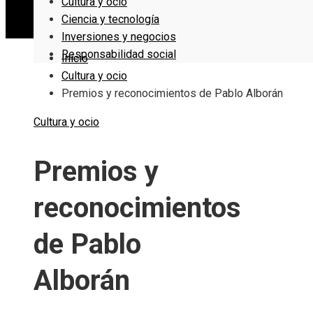
Cultura y ocio
Ciencia y tecnología
Inversiones y negocios
Responsabilidad social
Inicio
Cultura y ocio
Premios y reconocimientos de Pablo Alborán
Cultura y ocio
Premios y
reconocimientos
de Pablo
Alborán