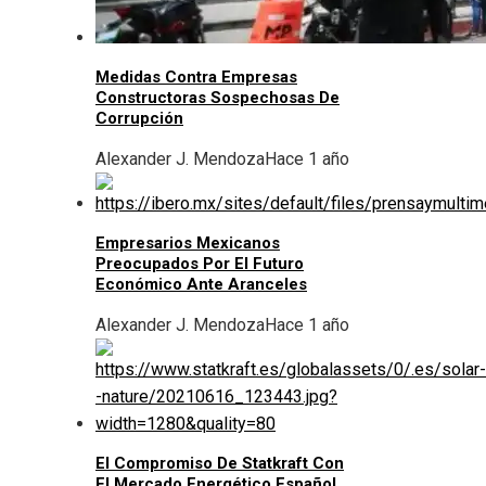
Medidas Contra Empresas
Constructoras Sospechosas De
Corrupción
Alexander J. Mendoza
Hace 1 año
Empresarios Mexicanos
Preocupados Por El Futuro
Económico Ante Aranceles
Alexander J. Mendoza
Hace 1 año
El Compromiso De Statkraft Con
El Mercado Energético Español