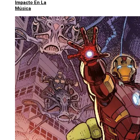
Impacto En La
Música