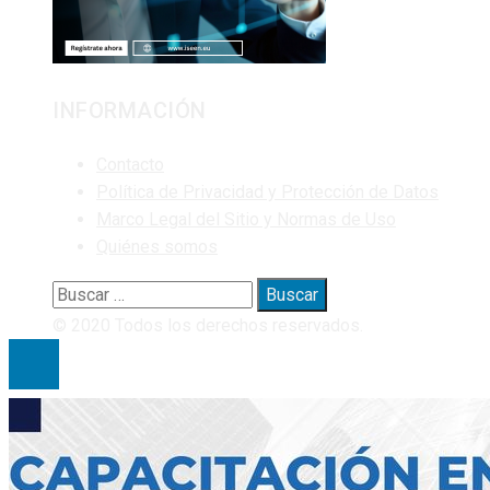
INFORMACIÓN
Contacto
Política de Privacidad y Protección de Datos
Marco Legal del Sitio y Normas de Uso
Quiénes somos
Buscar:
© 2020 Todos los derechos reservados.