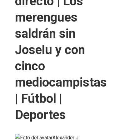
directo | Los
merengues
saldrán sin
Joselu y con
cinco
mediocampistas
| Fútbol |
Deportes
Alexander J.