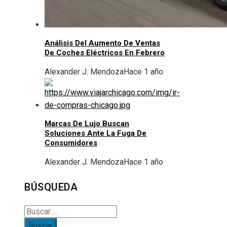
Análisis Del Aumento De Ventas
De Coches Eléctricos En Febrero
Alexander J. Mendoza
Hace 1 año
Marcas De Lujo Buscan
Soluciones Ante La Fuga De
Consumidores
Alexander J. Mendoza
Hace 1 año
BÚSQUEDA
Buscar: