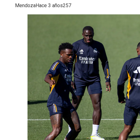
Mendoza
Hace 3 años
257