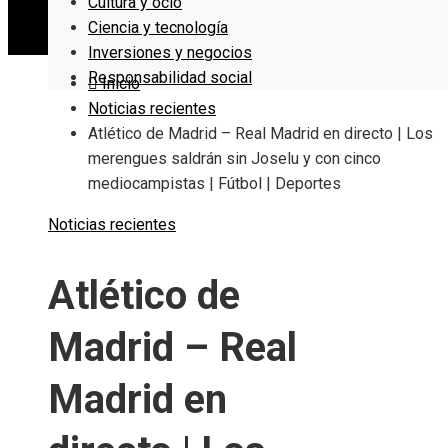
Cultura y ocio
Ciencia y tecnología
Inversiones y negocios
Responsabilidad social
Inicio
Noticias recientes
Atlético de Madrid – Real Madrid en directo | Los
merengues saldrán sin Joselu y con cinco
mediocampistas | Fútbol | Deportes
Noticias recientes
Atlético de
Madrid – Real
Madrid en