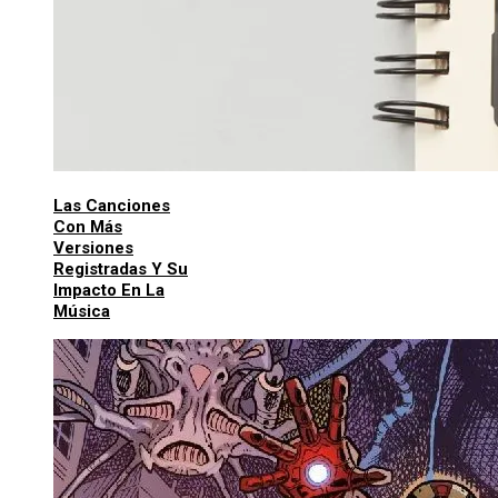
Las Canciones
Con Más
Versiones
Registradas Y Su
Impacto En La
Música