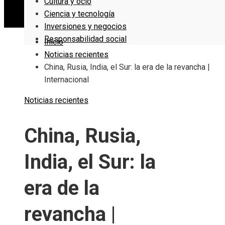
Cultura y ocio
Ciencia y tecnología
Inversiones y negocios
Responsabilidad social
Inicio
Noticias recientes
China, Rusia, India, el Sur: la era de la revancha |
Internacional
Noticias recientes
China, Rusia,
India, el Sur: la
era de la
revancha |