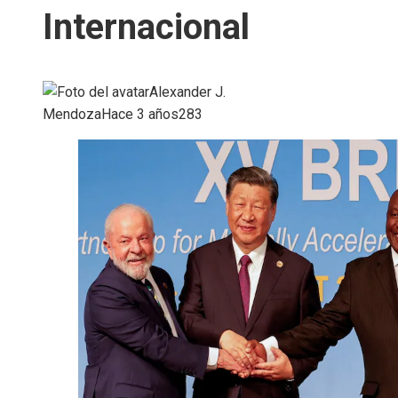
Internacional
Alexander J.
Mendoza
Hace 3 años
283