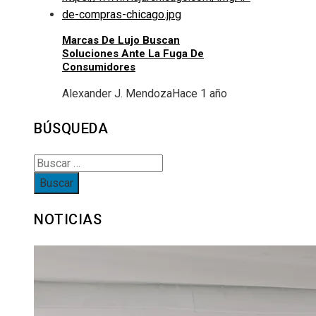
Marcas De Lujo Buscan
Soluciones Ante La Fuga De
Consumidores
Alexander J. Mendoza
Hace 1 año
BÚSQUEDA
Buscar:
NOTICIAS