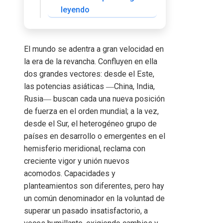
leyendo
El mundo se adentra a gran velocidad en
la era de la revancha. Confluyen en ella
dos grandes vectores: desde el Este,
las potencias asiáticas ―China, India,
Rusia― buscan cada una nueva posición
de fuerza en el orden mundial; a la vez,
desde el Sur, el heterogéneo grupo de
países en desarrollo o emergentes en el
hemisferio meridional, reclama con
creciente vigor y unión nuevos
acomodos. Capacidades y
planteamientos son diferentes, pero hay
un común denominador en la voluntad de
superar un pasado insatisfactorio, a