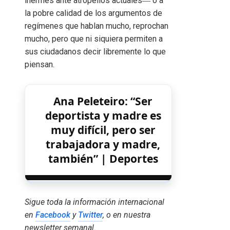
inermes ante atropellos actuales― o a
la pobre calidad de los argumentos de
regímenes que hablan mucho, reprochan
mucho, pero que ni siquiera permiten a
sus ciudadanos decir libremente lo que
piensan.
Ana Peleteiro: “Ser
deportista y madre es
muy difícil, pero ser
trabajadora y madre,
también” | Deportes
Sigue toda la información internacional
en
Facebook
y
Twitter
, o en
nuestra
newsletter semanal
.