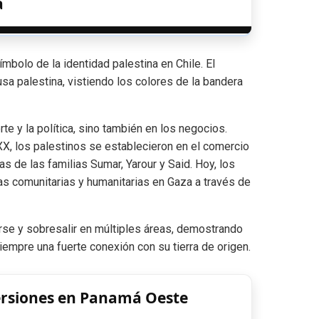
a
mbolo de la identidad palestina en Chile. El
ausa palestina, vistiendo los colores de la bandera
e y la política, sino también en los negocios.
 XX, los palestinos se establecieron en el comercio
s de las familias Sumar, Yarour y Said. Hoy, los
s comunitarias y humanitarias en Gaza a través de
arse y sobresalir en múltiples áreas, demostrando
empre una fuerte conexión con su tierra de origen.
versiones en Panamá Oeste