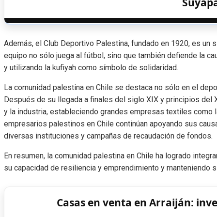
Suyap
Además, el Club Deportivo Palestina, fundado en 1920, es un sí
equipo no sólo juega al fútbol, ​​sino que también defiende la c
y utilizando la kufiyah como símbolo de solidaridad.
La comunidad palestina en Chile se destaca no sólo en el deport
Después de su llegada a finales del siglo XIX y principios del
y la industria, estableciendo grandes empresas textiles como la
empresarios palestinos en Chile continúan apoyando sus causa
diversas instituciones y campañas de recaudación de fondos.
En resumen, la comunidad palestina en Chile ha logrado integr
su capacidad de resiliencia y emprendimiento y manteniendo si
Casas en venta en Arraiján: in