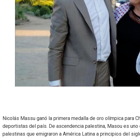
Nicolás Massu ganó la primera medalla de oro olímpica para Chi
deportistas del país. De ascendencia palestina, Masou es uno
palestinas que emigraron a América Latina a principios del si