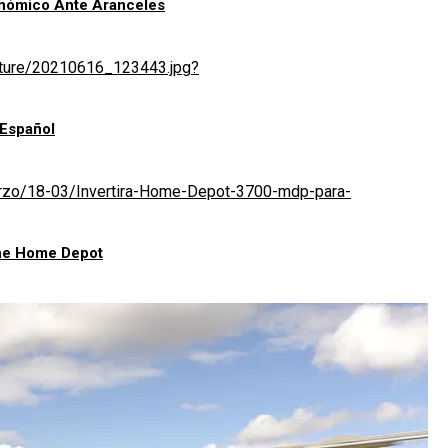
onómico Ante Aranceles
 Español
he Home Depot