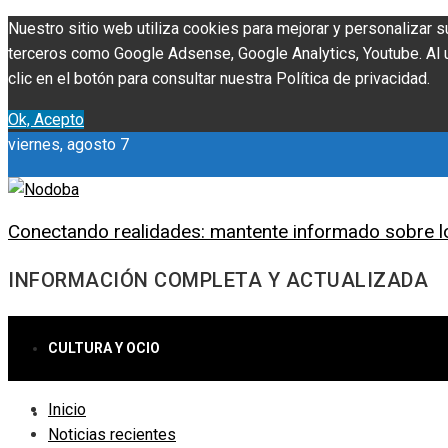
Nuestro sitio web utiliza cookies para mejorar y personalizar s
terceros como Google Adsense, Google Analytics, Youtube. Al ut
clic en el botón para consultar nuestra Política de privacidad.
Ok, Acepto
viernes, agosto 7
Conectando realidades: mantente informado sobre l
INFORMACIÓN COMPLETA Y ACTUALIZADA
CULTURA Y OCIO
Inicio
CIENCIA Y TECNOLOGÍA
Noticias recientes