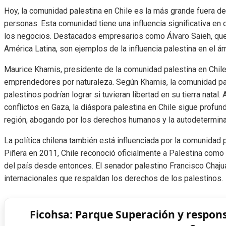
Hoy, la comunidad palestina en Chile es la más grande fuera d
personas. Esta comunidad tiene una influencia significativa en di
los negocios. Destacados empresarios como Álvaro Saieh, que h
América Latina, son ejemplos de la influencia palestina en el á
Maurice Khamis, presidente de la comunidad palestina en Chile,
emprendedores por naturaleza. Según Khamis, la comunidad pal
palestinos podrían lograr si tuvieran libertad en su tierra natal
conflictos en Gaza, la diáspora palestina en Chile sigue prof
región, abogando por los derechos humanos y la autodetermina
La política chilena también está influenciada por la comunidad 
Piñera en 2011, Chile reconoció oficialmente a Palestina como E
del país desde entonces. El senador palestino Francisco Chaju
internacionales que respaldan los derechos de los palestinos.
Ficohsa: Parque Superación y respon