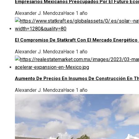
Empresarios Mexicanos Preocupados Por El Futuro Ec
Alexander J. Mendoza
Hace 1 año
El Compromiso De Statkraft Con El Mercado Energético
Alexander J. Mendoza
Hace 1 año
Aumento De Precios En Insumos De Construcción En T
Alexander J. Mendoza
Hace 1 año