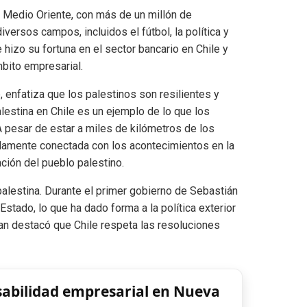
e Medio Oriente, con más de un millón de
versos campos, incluidos el fútbol, ​​la política y
izo su fortuna en el sector bancario en Chile y
mbito empresarial.
 enfatiza que los palestinos son resilientes y
estina en Chile es un ejemplo de lo que los
. A pesar de estar a miles de kilómetros de los
undamente conectada con los acontecimientos en la
ción del pueblo palestino.
palestina. Durante el primer gobierno de Sebastián
stado, lo que ha dado forma a la política exterior
an destacó que Chile respeta las resoluciones
sabilidad empresarial en Nueva