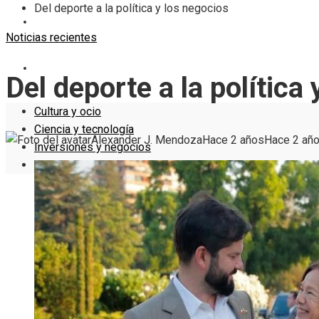
Del deporte a la política y los negocios
INVERSIONES Y NEGOCIOS
Noticias recientes
RESPONSABILIDAD SOCIAL
Del deporte a la política
Cultura y ocio
Ciencia y tecnología
Alexander J. Mendoza
Hace 2 años
Hace 2 añ
Inversiones y negocios
Responsabilidad social