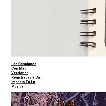
Las Canciones
Con Más
Versiones
Registradas Y Su
Impacto En La
Música