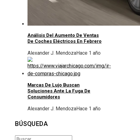
Análisis Del Aumento De Ventas
De Coches Eléctricos En Febrero
Alexander J. Mendoza
Hace 1 año
Marcas De Lujo Buscan
Soluciones Ante La Fuga De
Consumidores
Alexander J. Mendoza
Hace 1 año
BÚSQUEDA
Buscar: