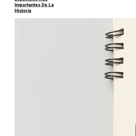
Importantes De La
Historia