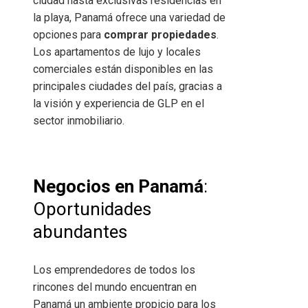
ciudad hasta exclusivas residencias en
la playa, Panamá ofrece una variedad de
opciones para
comprar propiedades
.
Los apartamentos de lujo y locales
comerciales están disponibles en las
principales ciudades del país, gracias a
la visión y experiencia de GLP en el
sector inmobiliario.
Negocios en Panamá
:
Oportunidades
abundantes
Los emprendedores de todos los
rincones del mundo encuentran en
Panamá un ambiente propicio para los