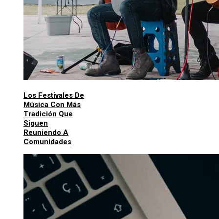
Los Festivales De
Música Con Más
Tradición Que
Siguen
Reuniendo A
Comunidades