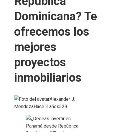
República
Dominicana? Te
ofrecemos los
mejores
proyectos
inmobiliarios
Alexander J.
Mendoza
Hace 3 años
329