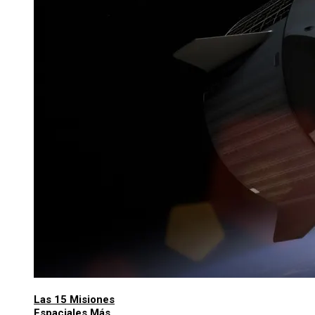
Las 15 Misiones
Espaciales Más