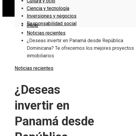
Cultura y ocio
Ciencia y tecnología
Inversiones y negocios
Responsabilidad social
Inicio
Noticias recientes
¿Deseas invertir en Panamá desde República
Dominicana? Te ofrecemos los mejores proyectos
inmobiliarios
Noticias recientes
¿Deseas
invertir en
Panamá desde