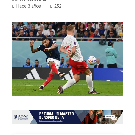
Hace 3 años
252