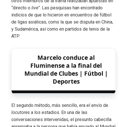
otros miembros de la trama realizaban apuestas en
“directo o
live
”. Las pesquisas han encontrado
indicios de que lo hicieron en encuentros de fútbol
de ligas asiáticas, como la que se disputa en China,
y Sudamérica, así como en partidos de tenis de la
ATP.
Marcelo conduce al
Fluminense a la final del
Mundial de Clubes | Fútbol |
Deportes
El segundo método, más sencillo, era el envío de
locutores
a los estadios. En una de las
conversaciones intervenidas, el presunto cabecilla
apremiaba a la persona que había enviado al Mundial