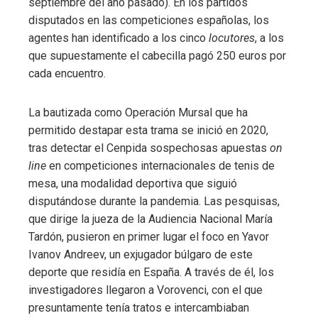
septiembre del año pasado). En los partidos
disputados en las competiciones españolas, los
agentes han identificado a los cinco
locutores
, a los
que supuestamente el cabecilla pagó 250 euros por
cada encuentro.
La bautizada como Operación Mursal que ha
permitido destapar esta trama se inició en 2020,
tras detectar el Cenpida sospechosas apuestas
on
line
en competiciones internacionales de tenis de
mesa, una modalidad deportiva que siguió
disputándose durante la pandemia. Las pesquisas,
que dirige la jueza de la Audiencia Nacional María
Tardón, pusieron en primer lugar el foco en Yavor
Ivanov Andreev, un exjugador búlgaro de este
deporte que residía en España. A través de él, los
investigadores llegaron a Vorovenci, con el que
presuntamente tenía tratos e intercambiaban