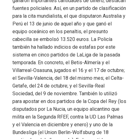
ganaron importantes cantidades de dinero, destacan
fuentes policiales. Así, en un partido de clasificación
para la cita mundialista, el que disputaron Australia y
Perú el 13 de junio de aquel año y que ganó el
equipo oceánico en los penaltis, el presunto
cabecilla se embolsó 13.520 euros. La Policía
también ha hallado indicios de estafas por este
sistema en cinco partidos de LaLiga de la pasada
temporada. En concreto, el Betis-Almería y el
Villarreal-Osasuna, jugados el 16 y el 17 de octubre;
el Sevilla-Valencia, del 18 del mismo mes; el Celta-
Getafe, del 24 de octubre; y el Sevilla-Real
Sociedad, del 9 de noviembre. También lo utilizó
para apostar en dos partidos de la Copa del Rey (los
disputados por La Nucia, un equipo alicantino que
milita en la Segunda RFEF, contra la UD Las Palmas
y el Valencia en diciembre y enero) y uno de la
Bundesliga (el Union Berlin-Wolfsburg de 18