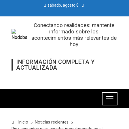
sábado, agosto 8
Conectando realidades: mantente
informado sobre los
acontecimientos más relevantes de
hoy
INFORMACIÓN COMPLETA Y
ACTUALIZADA
Inicio
Noticias recientes
Diez segundos para apostar irregularmente en el