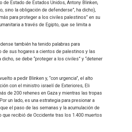
io de Estado de Estados Unidos, Antony Blinken,
ho, sino la obligación de defenderse”, ha dicho),
más para proteger a los civiles palestinos” en su
umanitaria a través de Egipto, que se limita a
unidense también ha tenido palabras para
o de sus hogares a cientos de palestinos y las
 dicho, se debe “proteger a los civiles” y “detener
uelto a pedir Blinken y, “con urgencia”, el alto
ón con el ministro israelí de Exteriores, Eli
 más de 200 rehenes en Gaza y mientras las tropas
Por un lado, es una estrategia para presionar a
e que el paso de las semanas y la acumulación de
o que recibió de Occidente tras los 1.400 muertos