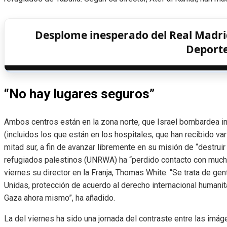
Desplome inesperado del Real Madrid
Deport
“No hay lugares seguros”
Ambos centros están en la zona norte, que Israel bombardea in
(incluidos los que están en los hospitales, que han recibido va
mitad sur, a fin de avanzar libremente en su misión de “destrui
refugiados palestinos (UNRWA) ha “perdido contacto con mucho
viernes su director en la Franja, Thomas White. “Se trata de g
Unidas, protección de acuerdo al derecho internacional humanit
Gaza ahora mismo”, ha añadido.
La del viernes ha sido una jornada del contraste entre las im