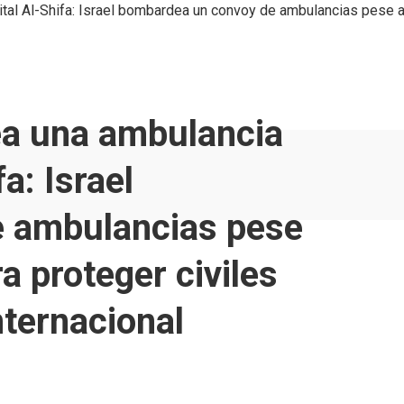
ital Al-Shifa: Israel bombardea un convoy de ambulancias pese a
dea una ambulancia
a: Israel
 ambulancias pese
a proteger civiles
nternacional