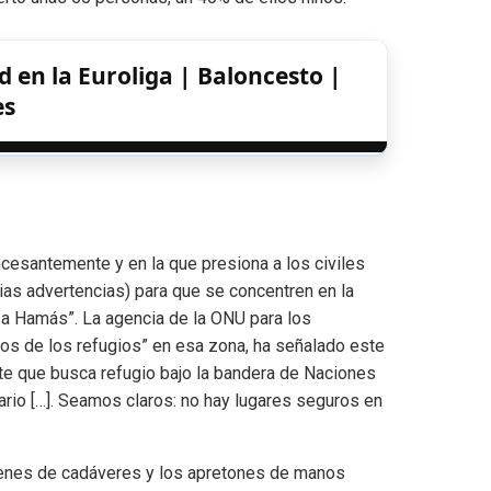
 en la Euroliga | Baloncesto |
es
cesantemente y en la que presiona a los civiles
rias advertencias) para que se concentren en la
r a Hamás”. La agencia de la ONU para los
s de los refugios” en esa zona, ha señalado este
ente que busca refugio bajo la bandera de Naciones
ario […]. Seamos claros: no hay lugares seguros en
ágenes de cadáveres y los apretones de manos