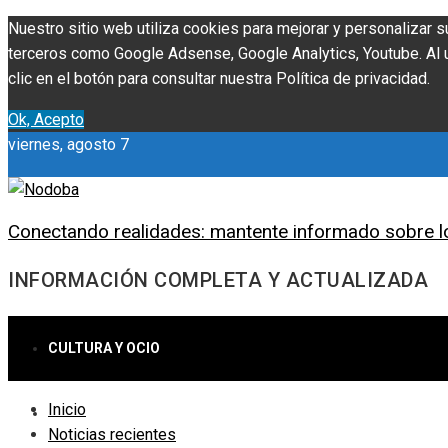
Nuestro sitio web utiliza cookies para mejorar y personalizar s
terceros como Google Adsense, Google Analytics, Youtube. Al ut
clic en el botón para consultar nuestra Política de privacidad.
Ok, Acepto
viernes, agosto 7
Conectando realidades: mantente informado sobre l
INFORMACIÓN COMPLETA Y ACTUALIZADA
CULTURA Y OCIO
Inicio
CIENCIA Y TECNOLOGÍA
Noticias recientes