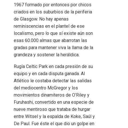
1967 formado por entonces por chicos
criados en los suburbios de la periferia
de Glasgow. No hay apenas
reminiscencias en el plantel de ese
localismo, pero lo que sí existe aún son
esas 60.000 almas que abarrotan las
gradas para mantener viva la llama de la
grandeza y sostener la heráldica.
Rugía Celtic Park en cada presión de su
equipo y en cada disputa ganada. Al
Atlético le costaba detectar las salidas
del mediocentro McGregor y los
movimientos dinamiteros de O’Riley y
Furuhashi, convertido en una especie de
nueve mentiroso que trataba de hurgar
entre Witsel y la espalda de Koke, Saúl y
De Paul. Fue éste el que dio un golpe en