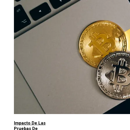
Impacto De Las
Pruebas De