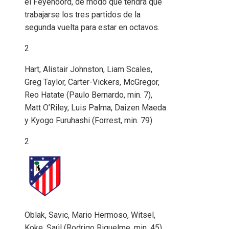
el Feyenoord, de modo que tendrá que
trabajarse los tres partidos de la
segunda vuelta para estar en octavos.
2
Hart, Alistair Johnston, Liam Scales,
Greg Taylor, Carter-Vickers, McGregor,
Reo Hatate (Paulo Bernardo, min. 7),
Matt O’Riley, Luis Palma, Daizen Maeda
y Kyogo Furuhashi (Forrest, min. 79)
2
Oblak, Savic, Mario Hermoso, Witsel,
Koke, Saúl (Rodrigo Riquelme, min. 45),