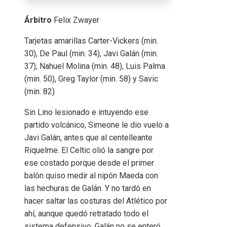
Árbitro
Felix Zwayer
Tarjetas amarillas
Carter-Vickers (min.
30), De Paul (min. 34), Javi Galán (min.
37), Nahuel Molina (min. 48), Luis Palma
(min. 50), Greg Taylor (min. 58) y Savic
(min. 82)
Sin Lino lesionado e intuyendo ese
partido volcánico, Simeone le dio vuelo a
Javi Galán, antes que al centelleante
Riquelme. El Celtic olió la sangre por
ese costado porque desde el primer
balón quiso medir al nipón Maeda con
las hechuras de Galán. Y no tardó en
hacer saltar las costuras del Atlético por
ahí, aunque quedó retratado todo el
sistema defensivo. Galán no se enteró