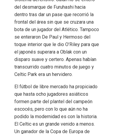
del desmarque de Furuhashi hacia
dentro tras dar un pase que recorrió la
frontal del área sin que se cruzara una
bota de un jugador del Atlético. Tampoco
se enteraron De Paul y Hermoso del
toque interior que le dio O’Riley para que
el japonés superara a Oblak con un
disparo suave y certero. Apenas habían
transcurrido cuatro minutos de juego y
Celtic Park era un hervidero.
El fútbol de libre mercado ha propiciado
que hasta ocho jugadores asiáticos
formen parte del plantel del campeón
escocés, pero con lo que aún no ha
podido la modernidad es con la historia.
El Celtic es un grande venido a menos.
Un ganador de la Copa de Europa de