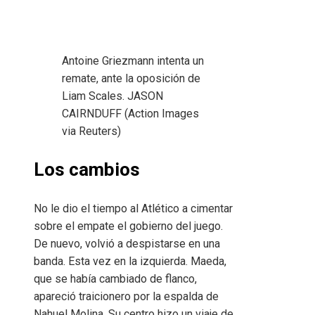
Antoine Griezmann intenta un
remate, ante la oposición de
Liam Scales.
JASON
CAIRNDUFF (Action Images
via Reuters)
Los cambios
No le dio el tiempo al Atlético a cimentar
sobre el empate el gobierno del juego.
De nuevo, volvió a despistarse en una
banda. Esta vez en la izquierda. Maeda,
que se había cambiado de flanco,
apareció traicionero por la espalda de
Nahuel Molina. Su centro hizo un viaje de