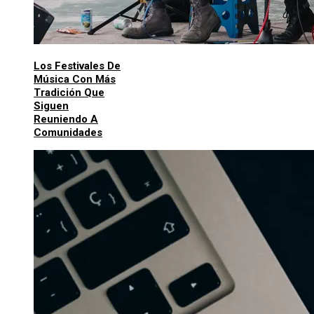
Los Festivales De
Música Con Más
Tradición Que
Siguen
Reuniendo A
Comunidades