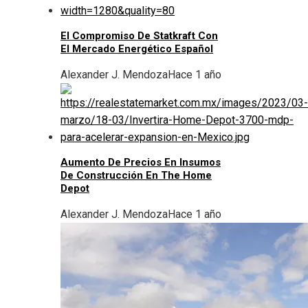
El Compromiso De Statkraft Con
El Mercado Energético Español
Alexander J. Mendoza
Hace 1 año
Aumento De Precios En Insumos
De Construcción En The Home
Depot
Alexander J. Mendoza
Hace 1 año