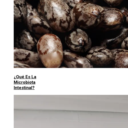
¿Qué Es La
Microbiota
Intestinal?