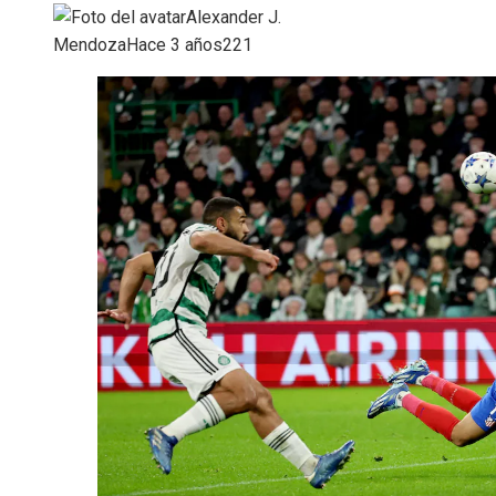
Alexander J.
Mendoza
Hace 3 años
221