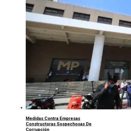
Medidas Contra Empresas
Constructoras Sospechosas De
Corrupción