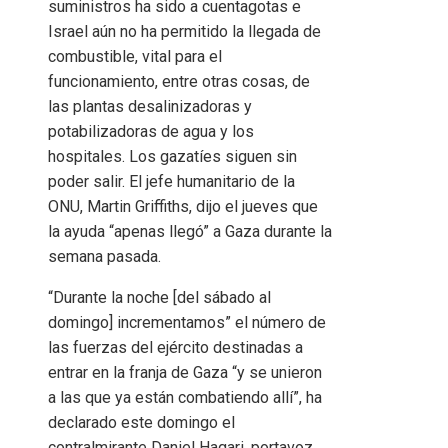
suministros ha sido a cuentagotas e
Israel aún no ha permitido la llegada de
combustible, vital para el
funcionamiento, entre otras cosas, de
las plantas desalinizadoras y
potabilizadoras de agua y los
hospitales. Los gazatíes siguen sin
poder salir. El jefe humanitario de la
ONU, Martin Griffiths, dijo el jueves que
la ayuda “apenas llegó” a Gaza durante la
semana pasada.
“Durante la noche [del sábado al
domingo] incrementamos” el número de
las fuerzas del ejército destinadas a
entrar en la franja de Gaza “y se unieron
a las que ya están combatiendo allí”, ha
declarado este domingo el
contralmirante Daniel Hagari, portavoz