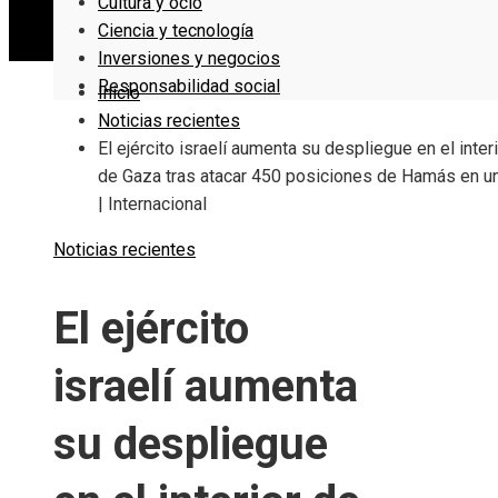
Cultura y ocio
Ciencia y tecnología
Inversiones y negocios
Responsabilidad social
Inicio
Noticias recientes
El ejército israelí aumenta su despliegue en el inter
de Gaza tras atacar 450 posiciones de Hamás en un
| Internacional
Noticias recientes
El ejército
israelí aumenta
su despliegue