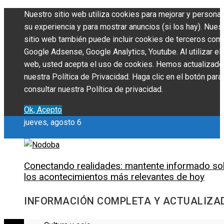
Nuestro sitio web utiliza cookies para mejorar y personal
su experiencia y para mostrar anuncios (si los hay). Nues
sitio web también puede incluir cookies de terceros com
Google Adsense, Google Analytics, Youtube. Al utilizar el 
web, usted acepta el uso de cookies. Hemos actualizado
nuestra Política de Privacidad. Haga clic en el botón para
consultar nuestra Política de privacidad.
Ok, Acepto
jueves, agosto 6
Conectando realidades: mantente informado so
los acontecimientos más relevantes de hoy
INFORMACIÓN COMPLETA Y ACTUALIZA