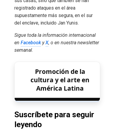
sus casas, sino que también se han
registrado ataques en el área
supuestamente más segura, en el sur
del enclave, incluido Jan Yunis.
Sigue toda la información internacional
en
Facebook
y
X
, o en
nuestra newsletter
semanal
.
Promoción de la
cultura y el arte en
América Latina
Suscríbete para seguir
leyendo