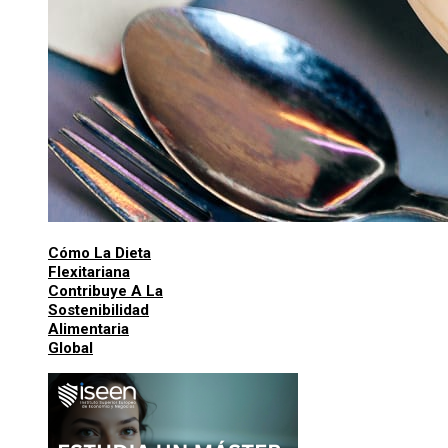
Cómo La Dieta
Flexitariana
Contribuye A La
Sostenibilidad
Alimentaria
Global