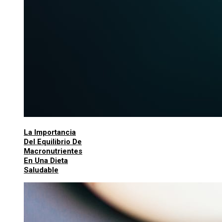
La Importancia
Del Equilibrio De
Macronutrientes
En Una Dieta
Saludable