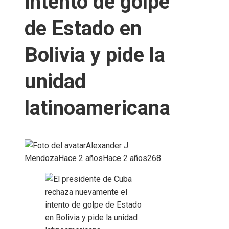
intento de golpe
de Estado en
Bolivia y pide la
unidad
latinoamericana
Alexander J.
Mendoza
Hace 2 años
Hace 2 años
268