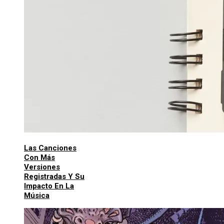
Las Canciones
Con Más
Versiones
Registradas Y Su
Impacto En La
Música