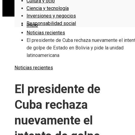
Cultura y ocio
Ciencia y tecnología
Inversiones y negocios
Responsabilidad social
Inicio
Noticias recientes
El presidente de Cuba rechaza nuevamente el inten
de golpe de Estado en Bolivia y pide la unidad
latinoamericana
Noticias recientes
El presidente de
Cuba rechaza
nuevamente el