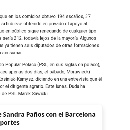
 que en los comicios obtuvo 194 escaños, 37
 si hubiese obtenido en privado el apoyo al
ue en público sigue renegando de cualquier tipo
 sería 212, todavía lejos de la mayoría. Algunos
ue ya tienen seis diputados de otras formaciones
n sin sumar.
do Popular Polaco (PSL, en sus siglas en polaco),
 Hace apenas dos días, el sábado, Morawiecki
 Kosiniak-Kamysz, diciendo en una entrevista que él
 el dirigente agrario. Este lunes, Duda ha
o de PSL Marek Sawicki.
de Sandra Paños con el Barcelona
eportes