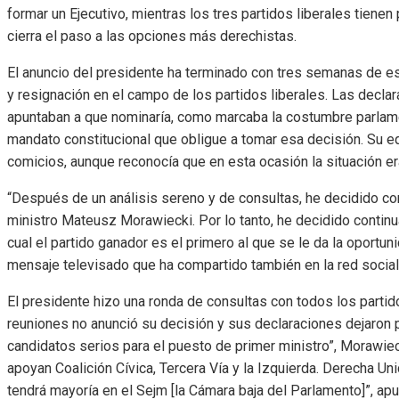
formar un Ejecutivo, mientras los tres partidos liberales tiene
cierra el paso a las opciones más derechistas.
El anuncio del presidente ha terminado con tres semanas de e
y resignación en el campo de los partidos liberales. Las decl
apuntaban a que nominaría, como marcaba la costumbre parlamen
mandato constitucional que obligue a tomar esa decisión. Su eq
comicios, aunque reconocía que en esta ocasión la situación e
“Después de un análisis sereno y de consultas, he decidido con
ministro Mateusz Morawiecki. Por lo tanto, he decidido continua
cual el partido ganador es el primero al que se le da la oportu
mensaje televisado que ha compartido también en la red social 
El presidente hizo una ronda de consultas con todos los partido
reuniones no anunció su decisión y sus declaraciones dejaron 
candidatos serios para el puesto de primer ministro”, Morawieck
apoyan Coalición Cívica, Tercera Vía y la Izquierda. Derecha Uni
tendrá mayoría en el Sejm [la Cámara baja del Parlamento]”, apu