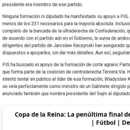
presidente era miembro de ese partido.
Ninguna formación ni diputado ha manifestado su apoyo a PiS,
menos de los 231 necesarios para la mayoría absoluta. Incluso
completo de la bancada de la ultraderecha de Confederación, q
de acuerdo con el partido aún en el Gobierno, la suma de ambos
dirigentes del partido de Jaroslaw Kaczynski han asegurado q
dispuestos a apoyarles, sin dar más detalles. Aun así, seguiría
PiS ha buscado el apoyo de la formación de corte agrario Parti
que forma parte de la coalición de centroderecha Tercera Vía.
intentó tentar en público al líder de esa formación, Wladyslaw
se veía perfectamente como ministro de un Gabinete dirigido por
anunciado también que nombra presidente del Sejm al diputad
Copa de la Reina: La penúltima final 
| Fútbol | D