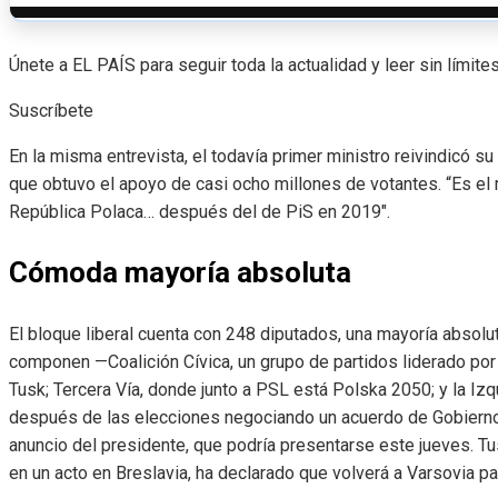
Únete a EL PAÍS para seguir toda la actualidad y leer sin límites
Suscríbete
En la misma entrevista, el todavía primer ministro reivindicó su 
que obtuvo el apoyo de casi ocho millones de votantes. “Es el m
República Polaca… después del de PiS en 2019″.
Cómoda mayoría absoluta
El bloque liberal cuenta con 248 diputados, una mayoría absol
componen —Coalición Cívica, un grupo de partidos liderado por
Tusk; Tercera Vía, donde junto a PSL está Polska 2050; y la Iz
después de las elecciones negociando un acuerdo de Gobierno
anuncio del presidente, que podría presentarse este jueves. T
en un acto en Breslavia, ha declarado que volverá a Varsovia pa