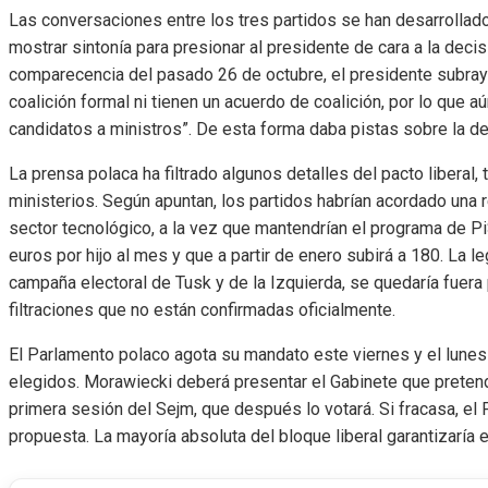
Las conversaciones entre los tres partidos se han desarrollad
mostrar sintonía para presionar al presidente de cara a la deci
comparecencia del pasado 26 de octubre, el presidente subray
coalición formal ni tienen un acuerdo de coalición, por lo que
candidatos a ministros”. De esta forma daba pistas sobre la de
La prensa polaca ha filtrado algunos detalles del pacto liberal,
ministerios. Según apuntan, los partidos habrían acordado una
sector tecnológico, a la vez que mantendrían el programa de P
euros por hijo al mes y que a partir de enero subirá a 180. La le
campaña electoral de Tusk y de la Izquierda, se quedaría fuera
filtraciones que no están confirmadas oficialmente.
El Parlamento polaco agota su mandato este viernes y el lune
elegidos. Morawiecki deberá presentar el Gabinete que preten
primera sesión del Sejm, que después lo votará. Si fracasa, el 
propuesta. La mayoría absoluta del bloque liberal garantizaría 