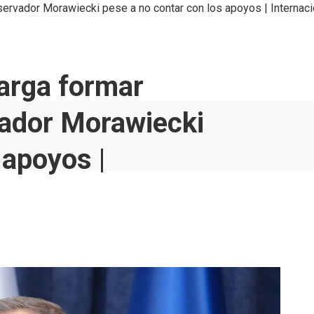
servador Morawiecki pese a no contar con los apoyos | Internaci
carga formar
vador Morawiecki
 apoyos |