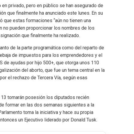
o en privado, pero en público se han asegurado de
sión que finalmente ha anunciado este lunes. En su
ó que estas formaciones “aún no tienen una
 aún no pueden proporcionar los nombres de los
signación que finalmente ha realizado.
 tanto de la parte programática como del reparto de
 rebaja de impuestos para los emprendedores y el
iS de ayudas por hijo 500+, que otorga unos 110
galización del aborto, que fue un tema central en la
 por el rechazo de Tercera Vía, según esas
s 13 tomarán posesión los diputados recién
de formar en las dos semanas siguientes a la
Parlamento toma la iniciativa y hace su propia
entonces un Ejecutivo liderado por Donald Tusk.