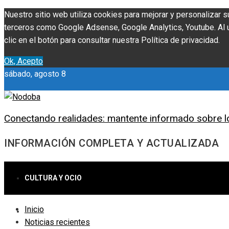
Nuestro sitio web utiliza cookies para mejorar y personalizar s
terceros como Google Adsense, Google Analytics, Youtube. Al ut
clic en el botón para consultar nuestra Política de privacidad.
Ok, Acepto
sábado, agosto 8
Conectando realidades: mantente informado sobre l
INFORMACIÓN COMPLETA Y ACTUALIZADA
CULTURA Y OCIO
Inicio
CIENCIA Y TECNOLOGÍA
Noticias recientes