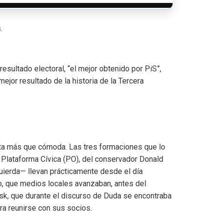
.
resultado electoral, “el mejor obtenido por PiS”,
ejor resultado de la historia de la Tercera
uta más que cómoda. Las tres formaciones que lo
 Plataforma Cívica (PO), del conservador Donald
quierda— llevan prácticamente desde el día
, que medios locales avanzaban, antes del
usk, que durante el discurso de Duda se encontraba
ra reunirse con sus socios.