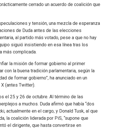
n prácticamente cerrado un acuerdo de coalición que
speculaciones y tensión, una mezcla de esperanza
araciones de Duda antes de las elecciones
taria, al partido más votado, pese a que no hay
uipo siguió insistiendo en esa línea tras los
ra más complicada.
fiar la misión de formar gobierno al primer
r con la buena tradición parlamentaria, según la
nidad de formar gobierno”, ha anunciado en un
X (antes Twitter).
s el 25 y 26 de octubre. Al término de las
perplejos a muchos. Duda afirmó que había “dos
i, actualmente en el cargo, y Donald Tusk, al que
da, la coalición liderada por PiS, “supone que
ntó el dirigente, que hasta convertirse en