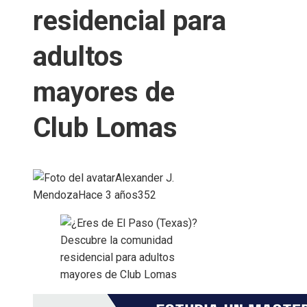
residencial para
adultos
mayores de
Club Lomas
Alexander J.
Mendoza
Hace 3 años
352