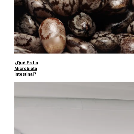
¿Qué Es La
Microbiota
Intestinal?