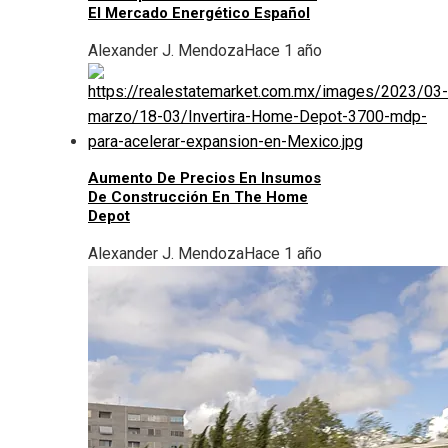
El Mercado Energético Español
Alexander J. Mendoza
Hace 1 año
Aumento De Precios En Insumos
De Construcción En The Home
Depot
Alexander J. Mendoza
Hace 1 año