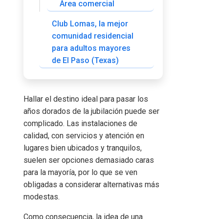
Área comercial
Club Lomas, la mejor
comunidad residencial
para adultos mayores
de El Paso (Texas)
Hallar el destino ideal para pasar los
años dorados de la jubilación puede ser
complicado. Las instalaciones de
calidad, con servicios y atención en
lugares bien ubicados y tranquilos,
suelen ser opciones demasiado caras
para la mayoría, por lo que se ven
obligadas a considerar alternativas más
modestas.
Como consecuencia, la idea de una