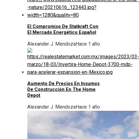
El Compromiso De Statkraft Con
El Mercado Energético Español
Alexander J. Mendoza
Hace 1 año
Aumento De Precios En Insumos
De Construcción En The Home
Depot
Alexander J. Mendoza
Hace 1 año