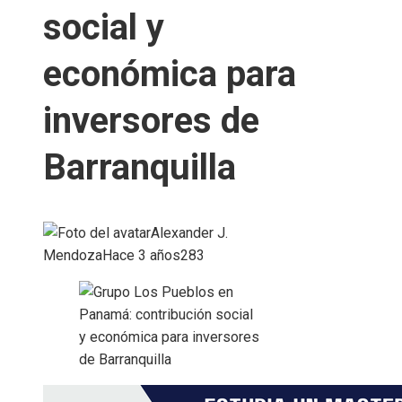
social y
económica para
inversores de
Barranquilla
Alexander J.
Mendoza
Hace 3 años
283