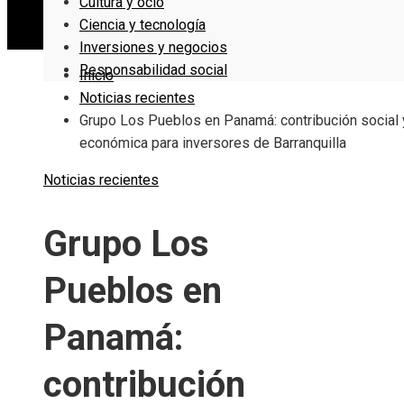
Cultura y ocio
Ciencia y tecnología
Inversiones y negocios
Responsabilidad social
Inicio
Noticias recientes
Grupo Los Pueblos en Panamá: contribución social 
económica para inversores de Barranquilla
Noticias recientes
Grupo Los
Pueblos en
Panamá:
contribución