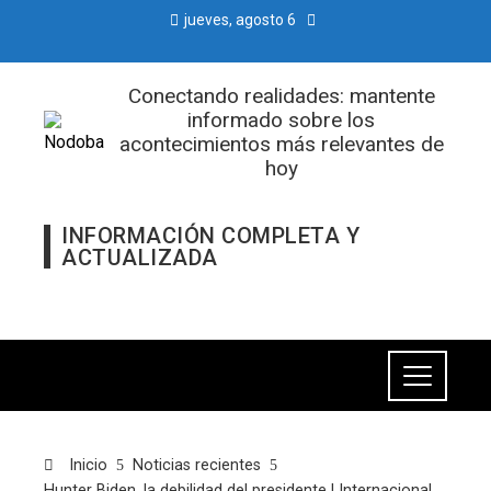
jueves, agosto 6
Conectando realidades: mantente
informado sobre los
acontecimientos más relevantes de
hoy
INFORMACIÓN COMPLETA Y
ACTUALIZADA
Inicio
Noticias recientes
Hunter Biden, la debilidad del presidente | Internacional