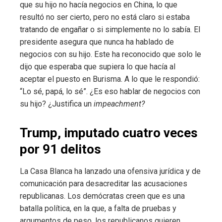
que su hijo no hacía negocios en China, lo que
resultó no ser cierto, pero no está claro si estaba
tratando de engañar o si simplemente no lo sabía. El
presidente asegura que nunca ha hablado de
negocios con su hijo. Este ha reconocido que solo le
dijo que esperaba que supiera lo que hacía al
aceptar el puesto en Burisma. A lo que le respondió:
“Lo sé, papá, lo sé”. ¿Es eso hablar de negocios con
su hijo? ¿Justifica un
impeachment?
Trump, imputado cuatro veces
por 91 delitos
La Casa Blanca ha lanzado una ofensiva jurídica y de
comunicación para desacreditar las acusaciones
republicanas. Los demócratas creen que es una
batalla política, en la que, a falta de pruebas y
argumentos de peso, los republicanos quieren