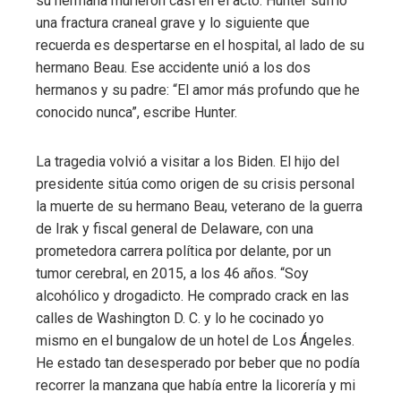
su hermana murieron casi en el acto. Hunter sufrió
una fractura craneal grave y lo siguiente que
recuerda es despertarse en el hospital, al lado de su
hermano Beau. Ese accidente unió a los dos
hermanos y su padre: “El amor más profundo que he
conocido nunca”, escribe Hunter.
La tragedia volvió a visitar a los Biden. El hijo del
presidente sitúa como origen de su crisis personal
la muerte de su hermano Beau, veterano de la guerra
de Irak y fiscal general de Delaware, con una
prometedora carrera política por delante, por un
tumor cerebral, en 2015, a los 46 años. “Soy
alcohólico y drogadicto. He comprado crack en las
calles de Washington D. C. y lo he cocinado yo
mismo en el bungalow de un hotel de Los Ángeles.
He estado tan desesperado por beber que no podía
recorrer la manzana que había entre la licorería y mi