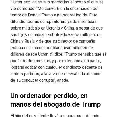
Hunter explica en sus memorias el acoso al que se
vio sometido: “Me convertí en la encarnación del
temor de Donald Trump a no ser reelegido. Este
difundió teorías conspiratorias ya desmentidas
sobre mi trabajo en Ucrania y China, a pesar de que
sus hijos se habían embolsado varios millones en
China y Rusia y de que su director de campaña
estaba en la cárcel por blanquear millones de
dólares desde Ucrania”, dice. “Trump pensaba que si
podía destruirme a mí, y por extensión a mi padre,
lograría acabar con cualquier candidato decente de
ambos partidos, a la vez que desviaba la atención
de su conducta corrupta”, añade.
Un ordenador perdido, en
manos del abogado de Trump
El hijo del presidente llevó a reparar su ordenador