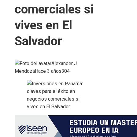
comerciales si
vives en El
Salvador
Alexander J.
Mendoza
Hace 3 años
304