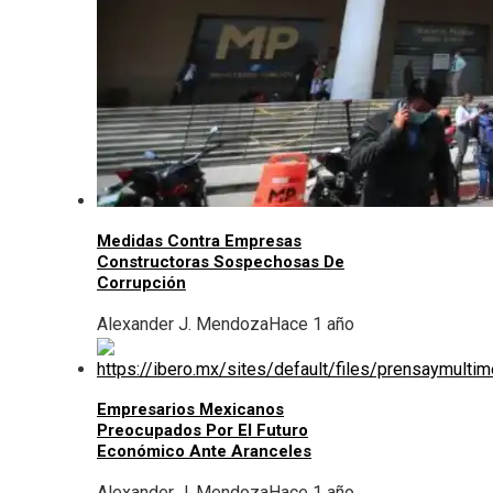
Medidas Contra Empresas
Constructoras Sospechosas De
Corrupción
Alexander J. Mendoza
Hace 1 año
Empresarios Mexicanos
Preocupados Por El Futuro
Económico Ante Aranceles
Alexander J. Mendoza
Hace 1 año