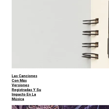
Las Canciones
Con Más
Versiones
Registradas Y Su
Impacto En La
Música