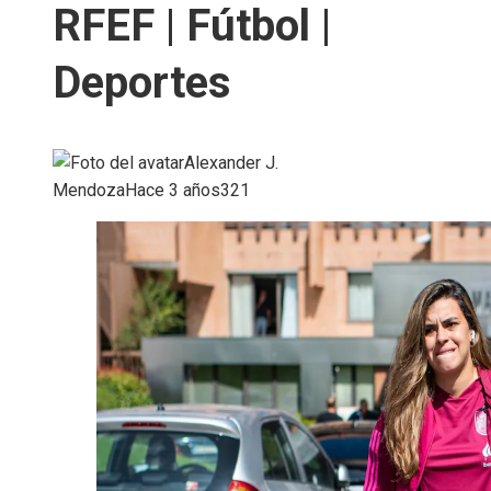
RFEF | Fútbol |
Deportes
Alexander J.
Mendoza
Hace 3 años
321