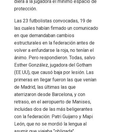
diera a la jugadora el mínimo espacio de
protección.
Las 23 futbolistas convocadas, 19 de
las cuales habían firmado un comunicado
en que demandaban cambios
estructurales en la federación antes de
volver a enfundarse la roja, no tenían el
ánimo. Pero respondieron. Todas, salvo
Esther González, jugadora del Gotham
(EE UU), que causó baja por lesión. Las
primeras en llegar fueron las que venían
de Madrid, las últimas las que
aterrizaron desde Barcelona, y con
retraso, en el aeropuerto de Manises,
incluidas dos de las más beligerantes
con la federación: Patri Guijarro y Mapi
León, que no se mordió la lengua al
asumir que viajaba “obligada”.