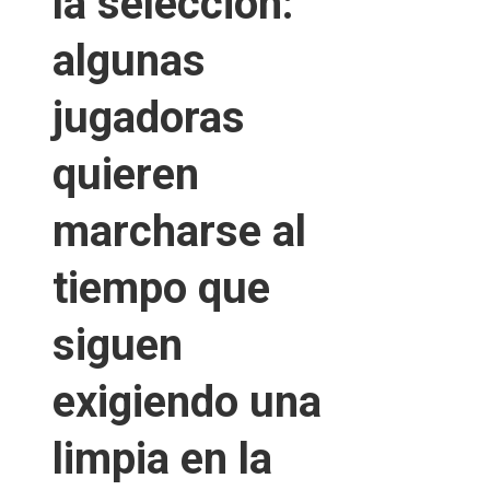
la selección:
algunas
jugadoras
quieren
marcharse al
tiempo que
siguen
exigiendo una
limpia en la