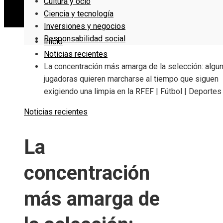
Cultura y ocio
Ciencia y tecnología
Inversiones y negocios
Responsabilidad social
Inicio
Noticias recientes
La concentración más amarga de la selección: algu
jugadoras quieren marcharse al tiempo que siguen
exigiendo una limpia en la RFEF | Fútbol | Deportes
Noticias recientes
La
concentración
más amarga de