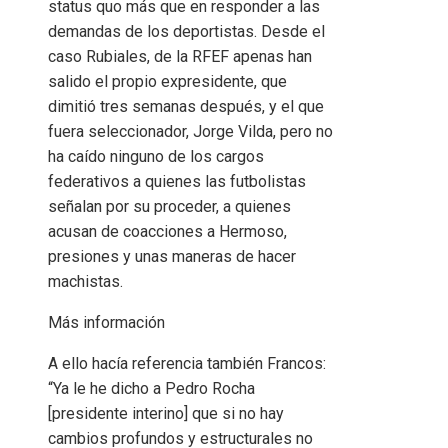
status quo más que en responder a las
demandas de los deportistas. Desde el
caso Rubiales, de la RFEF apenas han
salido el propio expresidente, que
dimitió tres semanas después, y el que
fuera seleccionador, Jorge Vilda, pero no
ha caído ninguno de los cargos
federativos a quienes las futbolistas
señalan por su proceder, a quienes
acusan de coacciones a Hermoso,
presiones y unas maneras de hacer
machistas.
Más información
A ello hacía referencia también Francos:
“Ya le he dicho a Pedro Rocha
[presidente interino] que si no hay
cambios profundos y estructurales no