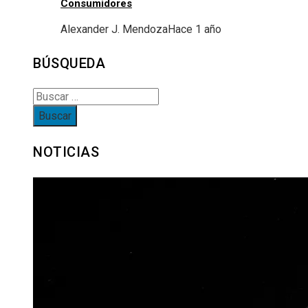
Consumidores
Alexander J. Mendoza
Hace 1 año
BÚSQUEDA
Buscar:
NOTICIAS