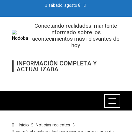
sábado, agosto 8
Conectando realidades: mantente
informado sobre los
acontecimientos más relevantes de
hoy
INFORMACIÓN COMPLETA Y
ACTUALIZADA
Inicio
Noticias recientes
Panamá, el destino ideal para vivir e invertir si eres de