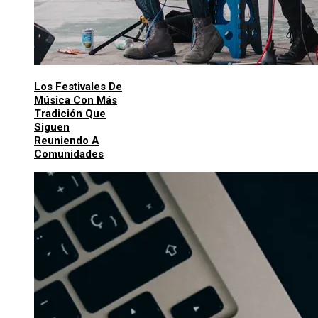
Los Festivales De
Música Con Más
Tradición Que
Siguen
Reuniendo A
Comunidades