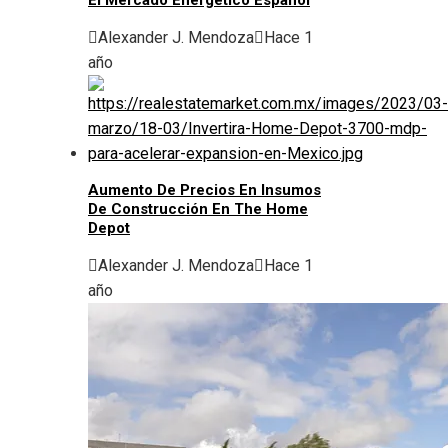
El Mercado Energético Español
Alexander J. Mendoza
Hace 1
año
Aumento De Precios En Insumos
De Construcción En The Home
Depot
Alexander J. Mendoza
Hace 1
año