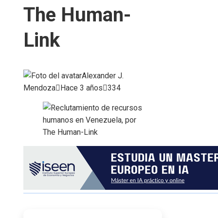
The Human-
Link
Alexander J.
Mendoza
Hace 3 años
334