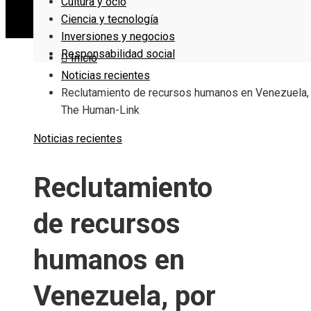
Cultura y ocio
Ciencia y tecnología
Inversiones y negocios
Responsabilidad social
Inicio
Noticias recientes
Reclutamiento de recursos humanos en Venezuela,
The Human-Link
Noticias recientes
Reclutamiento
de recursos
humanos en
Venezuela, por