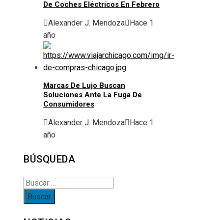
De Coches Eléctricos En Febrero
Alexander J. Mendoza
Hace 1
año
Marcas De Lujo Buscan
Soluciones Ante La Fuga De
Consumidores
Alexander J. Mendoza
Hace 1
año
BÚSQUEDA
Buscar: