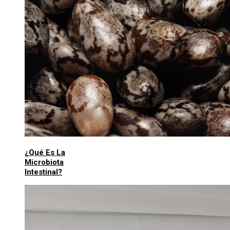
¿Qué Es La
Microbiota
Intestinal?