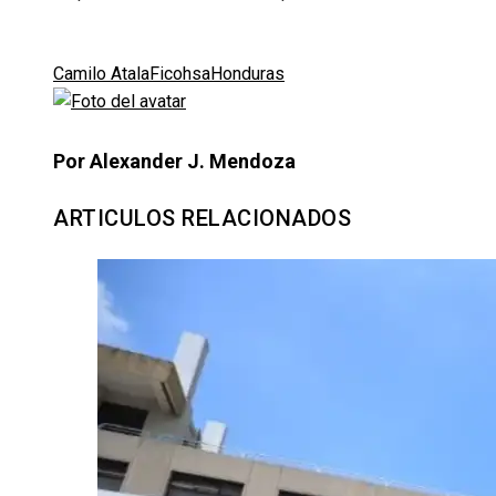
Camilo Atala
Ficohsa
Honduras
Por Alexander J. Mendoza
ARTICULOS RELACIONADOS