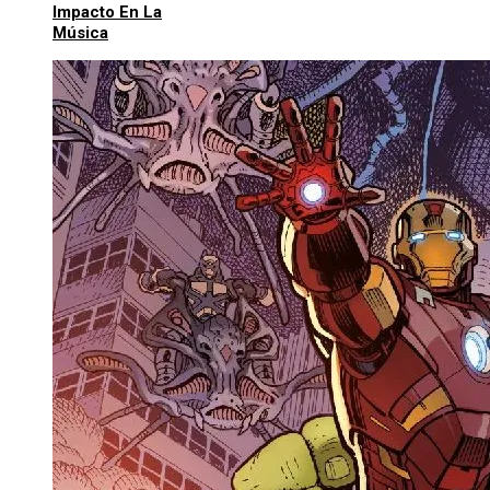
Impacto En La
Música