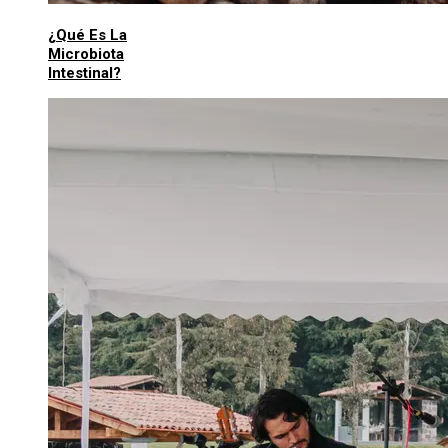
¿Qué Es La
Microbiota
Intestinal?