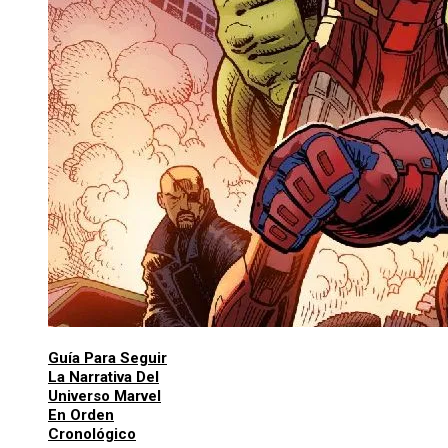
Guía Para Seguir
La Narrativa Del
Universo Marvel
En Orden
Cronológico