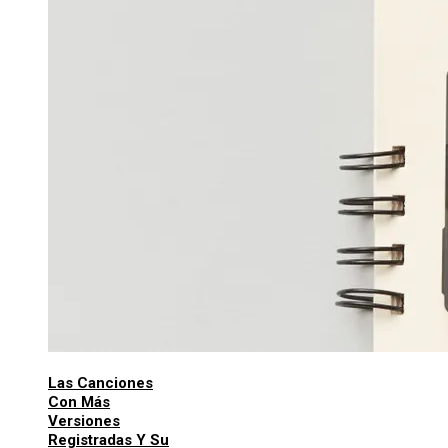
Las Canciones
Con Más
Versiones
Registradas Y Su