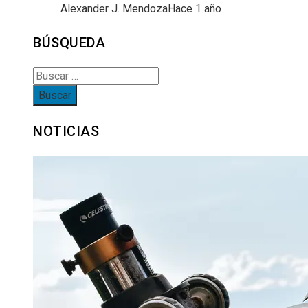
Alexander J. Mendoza
Hace 1 año
BÚSQUEDA
Buscar:
NOTICIAS