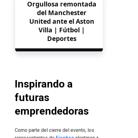
Orgullosa remontada
del Manchester
United ante el Aston
Villa | Fútbol |
Deportes
Inspirando a
futuras
emprendedoras
Como parte del cierre del evento, los
representantes de
Ficohsa
alentaron a