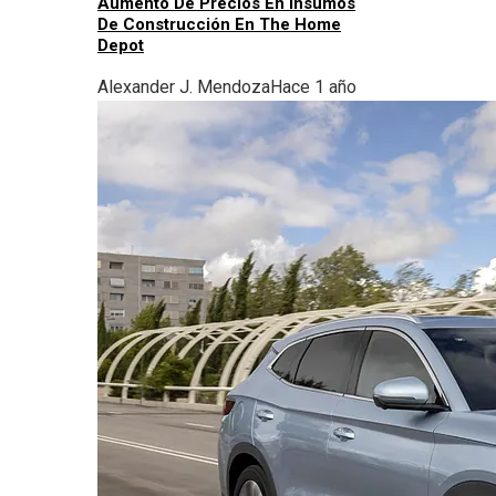
Aumento De Precios En Insumos
De Construcción En The Home
Depot
Alexander J. Mendoza
Hace 1 año